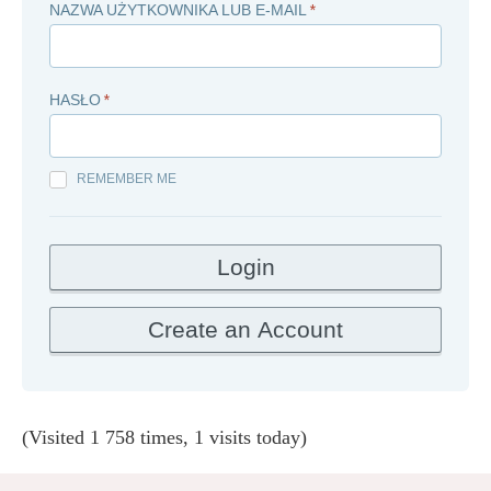
NAZWA UŻYTKOWNIKA LUB E-MAIL
*
HASŁO
*
REMEMBER ME
(Visited 1 758 times, 1 visits today)