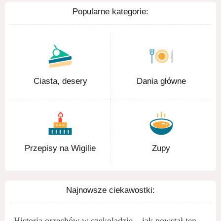
Popularne kategorie:
Ciasta, desery
Dania główne
Przepisy na Wigilie
Zupy
Najnowsze ciekawostki:
Historia orzechów w czekoladzie – jak powstał ten