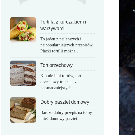
Tortilla z kurczakiem i
warzywami
To jeden z najlepszych i
najpopularniejszych przepisów.
Placki tortilli można…
Tort orzechowy
Kto nie lubi tortów, tort
orzechowy to jeden z
najsmaczniejszych…
Dobry pasztet domowy
Bardzo dobry przepis na to by
mieć domowy pasztet.