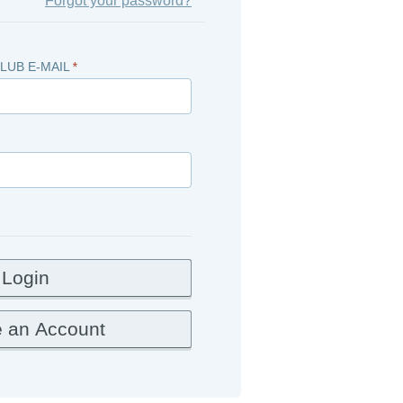
Forgot your password?
LUB E-MAIL
*