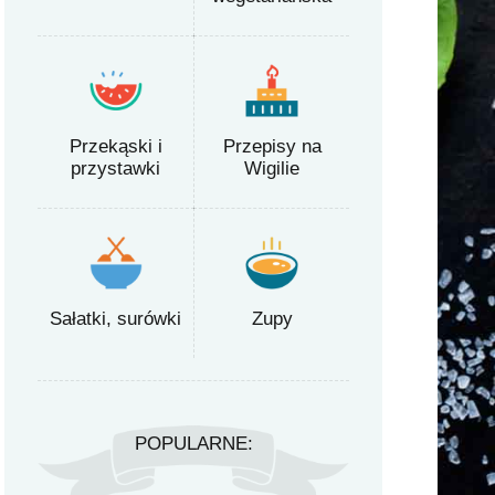
Przekąski i
Przepisy na
przystawki
Wigilie
Sałatki, surówki
Zupy
POPULARNE: