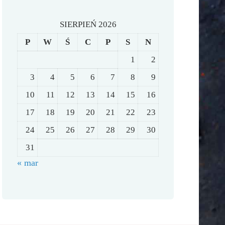
SIERPIEŃ 2026
P
W
Ś
C
P
S
N
1
2
3
4
5
6
7
8
9
10
11
12
13
14
15
16
17
18
19
20
21
22
23
24
25
26
27
28
29
30
31
« mar