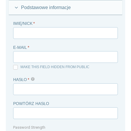
Podstawowe informacje
IMIĘ/NICK
*
E-MAIL
*
MAKE THIS FIELD HIDDEN FROM PUBLIC
HASŁO
*
POWTÓRZ HASŁO
Password Strength