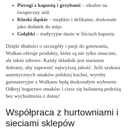
Pierogi z kapustą i grzybami
– idealne na
świąteczny stół.
Kluski śląskie
– miękkie i delikatne, doskonałe
jako dodatek do mięs.
Gołąbki
– tradycyjne danie w liściach kapusty.
Dzięki dbałości o szczegóły i pasji do gotowania,
Wulkan oferuje produkty, które są nie tylko smaczne,
ale także zdrowe. Każdy składnik jest starannie
dobrany, aby zapewnić najwyższą jakość. Jeśli szukasz
autentycznych smaków polskiej kuchni, wyroby
garmażeryjne z Wulkanu będą doskonałym wyborem.
Odkryj bogactwo smaków i ciesz się kulinarną podróżą
bez wychodzenia z domu!
Współpraca z hurtowniami i
sieciami sklepów