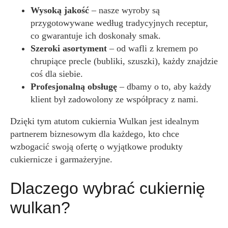
Wysoką jakość
– nasze wyroby są
przygotowywane według tradycyjnych receptur,
co gwarantuje ich doskonały smak.
Szeroki asortyment
– od wafli z kremem po
chrupiące precle (bubliki, szuszki), każdy znajdzie
coś dla siebie.
Profesjonalną obsługę
– dbamy o to, aby każdy
klient był zadowolony ze współpracy z nami.
Dzięki tym atutom cukiernia Wulkan jest idealnym
partnerem biznesowym dla każdego, kto chce
wzbogacić swoją ofertę o wyjątkowe produkty
cukiernicze i garmażeryjne.
Dlaczego wybrać cukiernię
wulkan?