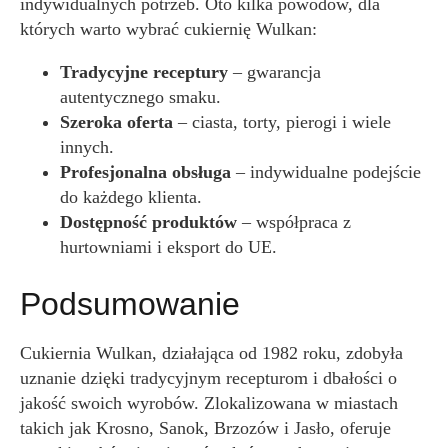
indywidualnych potrzeb. Oto kilka powodów, dla
których warto wybrać cukiernię Wulkan:
Tradycyjne receptury
– gwarancja
autentycznego smaku.
Szeroka oferta
– ciasta, torty, pierogi i wiele
innych.
Profesjonalna obsługa
– indywidualne podejście
do każdego klienta.
Dostępność produktów
– współpraca z
hurtowniami i eksport do UE.
Podsumowanie
Cukiernia Wulkan, działająca od 1982 roku, zdobyła
uznanie dzięki tradycyjnym recepturom i dbałości o
jakość swoich wyrobów. Zlokalizowana w miastach
takich jak Krosno, Sanok, Brzozów i Jasło, oferuje