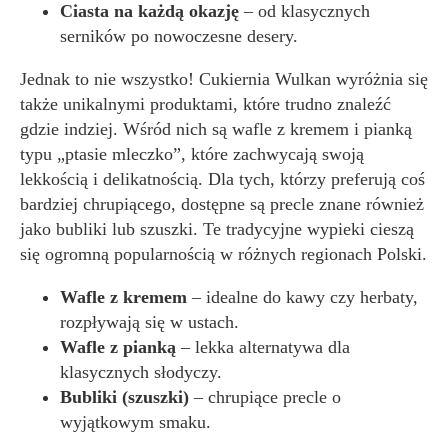
Ciasta na każdą okazję
– od klasycznych
serników po nowoczesne desery.
Jednak to nie wszystko! Cukiernia Wulkan wyróżnia się
także unikalnymi produktami, które trudno znaleźć
gdzie indziej. Wśród nich są wafle z kremem i pianką
typu „ptasie mleczko”, które zachwycają swoją
lekkością i delikatnością. Dla tych, którzy preferują coś
bardziej chrupiącego, dostępne są precle znane również
jako bubliki lub szuszki. Te tradycyjne wypieki cieszą
się ogromną popularnością w różnych regionach Polski.
Wafle z kremem
– idealne do kawy czy herbaty,
rozpływają się w ustach.
Wafle z pianką
– lekka alternatywa dla
klasycznych słodyczy.
Bubliki (szuszki)
– chrupiące precle o
wyjątkowym smaku.