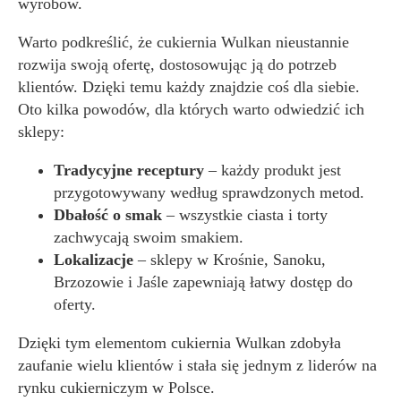
wyrobów.
Warto podkreślić, że cukiernia Wulkan nieustannie
rozwija swoją ofertę, dostosowując ją do potrzeb
klientów. Dzięki temu każdy znajdzie coś dla siebie.
Oto kilka powodów, dla których warto odwiedzić ich
sklepy:
Tradycyjne receptury
– każdy produkt jest
przygotowywany według sprawdzonych metod.
Dbałość o smak
– wszystkie ciasta i torty
zachwycają swoim smakiem.
Lokalizacje
– sklepy w Krośnie, Sanoku,
Brzozowie i Jaśle zapewniają łatwy dostęp do
oferty.
Dzięki tym elementom cukiernia Wulkan zdobyła
zaufanie wielu klientów i stała się jednym z liderów na
rynku cukierniczym w Polsce.