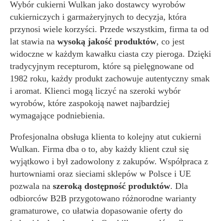
Wybór cukierni Wulkan jako dostawcy wyrobów
cukierniczych i garmażeryjnych to decyzja, która
przynosi wiele korzyści. Przede wszystkim, firma ta od
lat stawia na
wysoką jakość produktów
, co jest
widoczne w każdym kawałku ciasta czy pieroga. Dzięki
tradycyjnym recepturom, które są pielęgnowane od
1982 roku, każdy produkt zachowuje autentyczny smak
i aromat. Klienci mogą liczyć na szeroki wybór
wyrobów, które zaspokoją nawet najbardziej
wymagające podniebienia.
Profesjonalna obsługa klienta to kolejny atut cukierni
Wulkan. Firma dba o to, aby każdy klient czuł się
wyjątkowo i był zadowolony z zakupów. Współpraca z
hurtowniami oraz sieciami sklepów w Polsce i UE
pozwala na
szeroką dostępność produktów
. Dla
odbiorców B2B przygotowano różnorodne warianty
gramaturowe, co ułatwia dopasowanie oferty do