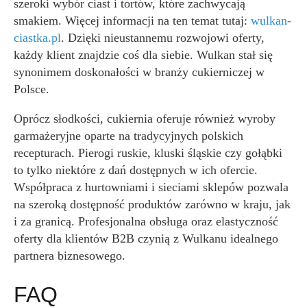
szeroki wybór ciast i tortów, które zachwycają
smakiem. Więcej informacji na ten temat tutaj:
wulkan-
ciastka.pl
. Dzięki nieustannemu rozwojowi oferty,
każdy klient znajdzie coś dla siebie. Wulkan stał się
synonimem doskonałości w branży cukierniczej w
Polsce.
Oprócz słodkości, cukiernia oferuje również wyroby
garmażeryjne oparte na tradycyjnych polskich
recepturach. Pierogi ruskie, kluski śląskie czy gołąbki
to tylko niektóre z dań dostępnych w ich ofercie.
Współpraca z hurtowniami i sieciami sklepów pozwala
na szeroką dostępność produktów zarówno w kraju, jak
i za granicą. Profesjonalna obsługa oraz elastyczność
oferty dla klientów B2B czynią z Wulkanu idealnego
partnera biznesowego.
FAQ