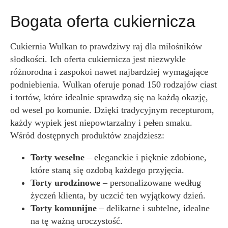
Bogata oferta cukiernicza
Cukiernia Wulkan to prawdziwy raj dla miłośników
słodkości. Ich oferta cukiernicza jest niezwykle
różnorodna i zaspokoi nawet najbardziej wymagające
podniebienia. Wulkan oferuje ponad 150 rodzajów ciast
i tortów, które idealnie sprawdzą się na każdą okazję,
od wesel po komunie. Dzięki tradycyjnym recepturom,
każdy wypiek jest niepowtarzalny i pełen smaku.
Wśród dostępnych produktów znajdziesz:
Torty weselne
– eleganckie i pięknie zdobione,
które staną się ozdobą każdego przyjęcia.
Torty urodzinowe
– personalizowane według
życzeń klienta, by uczcić ten wyjątkowy dzień.
Torty komunijne
– delikatne i subtelne, idealne
na tę ważną uroczystość.