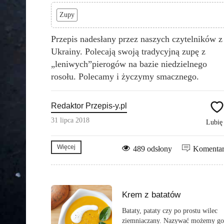
Zupy
Przepis nadesłany przez naszych czytelników z
Ukrainy. Polecają swoją tradycyjną zupę z
„leniwych”pierogów na bazie niedzielnego
rosołu. Polecamy i życzymy smacznego.
Redaktor Przepis-y.pl
31 lipca 2018
Lubi
Więcej
489 odsłony
Komenta
Krem z batatów
Bataty, pataty czy po prostu wilec
ziemniaczany. Nazywać możemy go