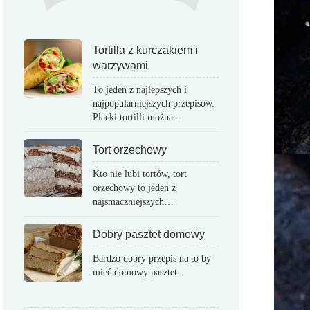
Tortilla z kurczakiem i
warzywami
To jeden z najlepszych i
najpopularniejszych przepisów.
Placki tortilli można…
Tort orzechowy
Kto nie lubi tortów, tort
orzechowy to jeden z
najsmaczniejszych…
Dobry pasztet domowy
Bardzo dobry przepis na to by
mieć domowy pasztet.