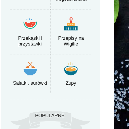
Przekąski i
Przepisy na
przystawki
Wigilie
Sałatki, surówki
Zupy
POPULARNE: