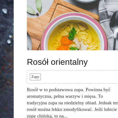
Rosół orientalny
Zupy
Rosół w to podstawowa zupa. Powinna być
aromatyczna, pełna warzyw i mięsa. To
tradycyjna zupa na niedzielny obiad. Jednak te
rosół można lekko zmodyfikować. Jeśli lubicie
zupę chińską, to na...