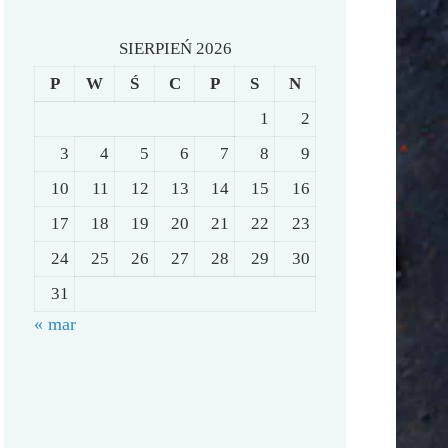
SIERPIEŃ 2026
P
W
Ś
C
P
S
N
1
2
3
4
5
6
7
8
9
10
11
12
13
14
15
16
17
18
19
20
21
22
23
24
25
26
27
28
29
30
31
« mar