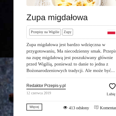
Zupa migdałowa
Przepisy na Wigilie
Zupy
Zupa migdałowa jest bardzo wdzięczna w
przygotowaniu, Ma niecodzienny smak. Przepi
na zupę migdałową jest poszukiwany głównie
przed Wigilią, ponieważ to danie to jedna z
Bożonarodzeniowych tradycji. Ale może być...
Redaktor Przepis-y.pl
12 czerwca 2019
Lubi
Więcej
413 odsłony
Komenta