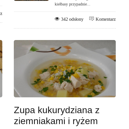
kiełbasy przypadnie...
rz
342 odsłony
Komentarz
Zupa kukurydziana z
ziemniakami i ryżem