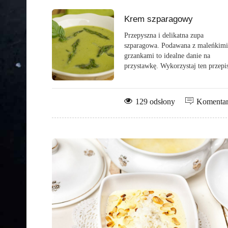
Krem szparagowy
Przepyszna i delikatna zupa
szparagowa. Podawana z maleńkimi
grzankami to idealne danie na
przystawkę. Wykorzystaj ten przepis
129 odsłony
Komenta