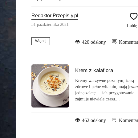
Redaktor Przepis-y.pl
31 października 2021
Lubi
Więcej
420 odsłony
Komenta
Krem z kalafiora
Kremy warzywne poza tym, że są
zdrowe i pełne witamin, mają jeszc
jedną zaletę — ich przygotowanie
zajmuje niewiele czasu....
462 odsłony
Komenta