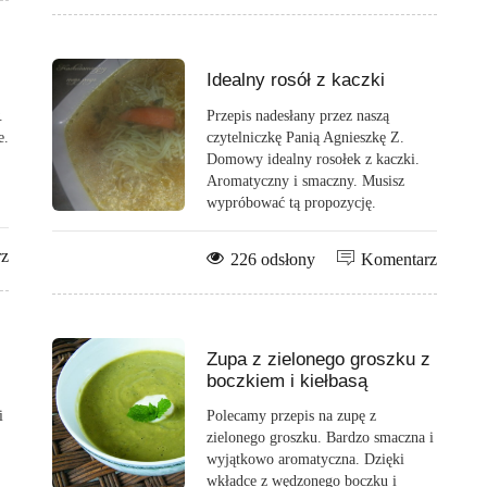
Idealny rosół z kaczki
.
Przepis nadesłany przez naszą
e.
czytelniczkę Panią Agnieszkę Z.
Domowy idealny rosołek z kaczki.
Aromatyczny i smaczny. Musisz
wypróbować tą propozycję.
rz
226 odsłony
Komentarz
Zupa z zielonego groszku z
boczkiem i kiełbasą
i
Polecamy przepis na zupę z
zielonego groszku. Bardzo smaczna i
wyjątkowo aromatyczna. Dzięki
wkładce z wędzonego boczku i