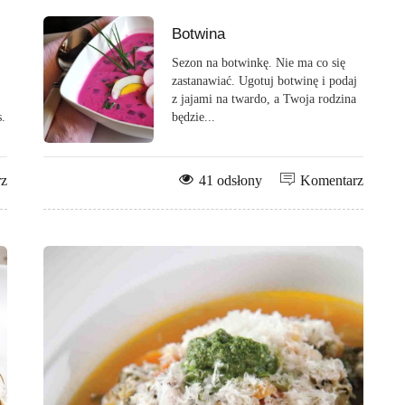
Botwina
Sezon na botwinkę. Nie ma co się
zastanawiać. Ugotuj botwinę i podaj
z jajami na twardo, a Twoja rodzina
.
będzie...
rz
41 odsłony
Komentarz