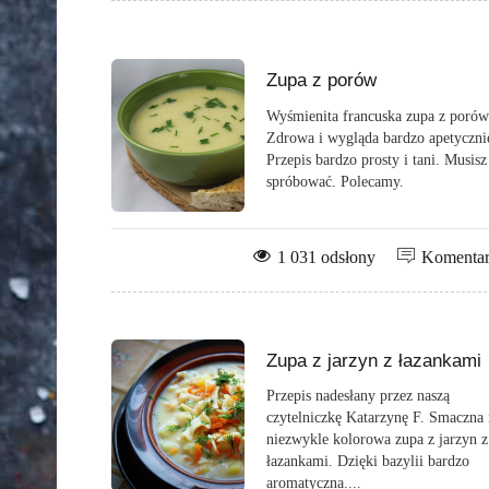
Zupa z porów
Wyśmienita francuska zupa z porów
Zdrowa i wygląda bardzo apetyczni
Przepis bardzo prosty i tani. Musisz
spróbować. Polecamy.
1 031 odsłony
Komenta
Zupa z jarzyn z łazankami
Przepis nadesłany przez naszą
czytelniczkę Katarzynę F. Smaczna 
niezwykle kolorowa zupa z jarzyn z
łazankami. Dzięki bazylii bardzo
aromatyczna....