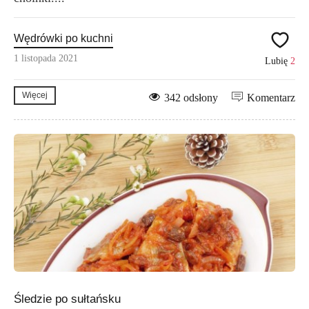
Wędrówki po kuchni
1 listopada 2021
Lubię
2
Więcej
342 odsłony
Komentarz
Śledzie po sułtańsku