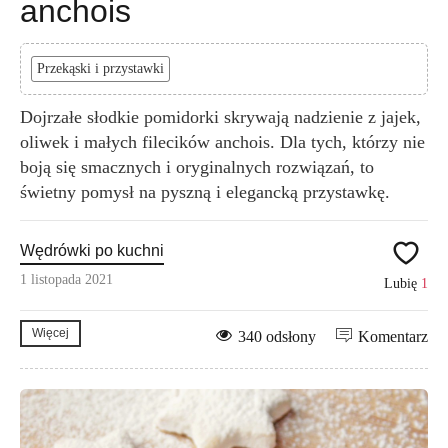
anchois
Przekąski i przystawki
Dojrzałe słodkie pomidorki skrywają nadzienie z jajek,
oliwek i małych filecików anchois. Dla tych, którzy nie
boją się smacznych i oryginalnych rozwiązań, to
świetny pomysł na pyszną i elegancką przystawkę.
Wędrówki po kuchni
1 listopada 2021
Lubię
1
Więcej
340 odsłony
Komentarz