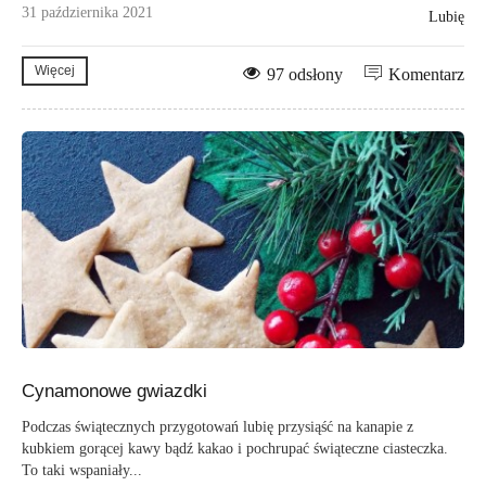
31 października 2021
Lubię
Więcej
97 odsłony
Komentarz
Cynamonowe gwiazdki
Podczas świątecznych przygotowań lubię przysiąść na kanapie z
kubkiem gorącej kawy bądź kakao i pochrupać świąteczne ciasteczka.
To taki wspaniały...