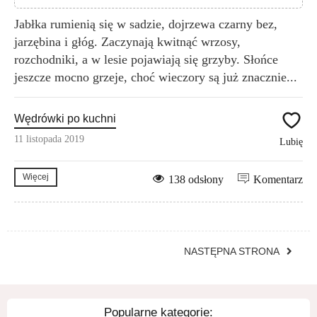
Jabłka rumienią się w sadzie, dojrzewa czarny bez,
jarzębina i głóg. Zaczynają kwitnąć wrzosy,
rozchodniki, a w lesie pojawiają się grzyby. Słońce
jeszcze mocno grzeje, choć wieczory są już znacznie...
Wędrówki po kuchni
11 listopada 2019
Lubię
Więcej
138 odsłony
Komentarz
NASTĘPNA STRONA
Popularne kategorie: