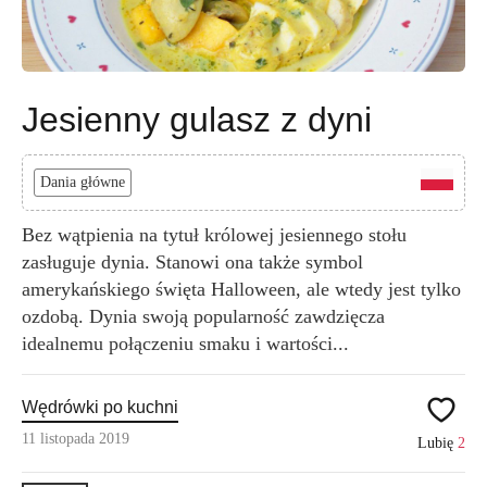
Jesienny gulasz z dyni
Dania główne
Bez wątpienia na tytuł królowej jesiennego stołu
zasługuje dynia. Stanowi ona także symbol
amerykańskiego święta Halloween, ale wtedy jest tylko
ozdobą. Dynia swoją popularność zawdzięcza
idealnemu połączeniu smaku i wartości...
Wędrówki po kuchni
11 listopada 2019
Lubię
2