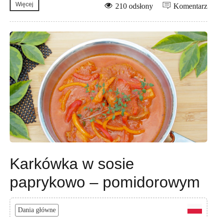
Więcej
210 odsłony
Komentarz
Karkówka w sosie
paprykowo – pomidorowym
Dania główne