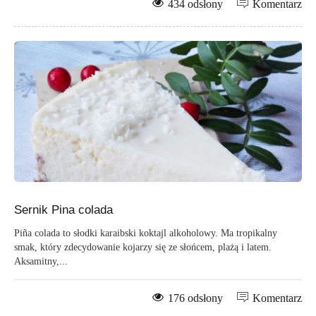
434 odsłony
Komentarz
Sernik Pina colada
Piña colada to słodki karaibski koktajl alkoholowy. Ma tropikalny
smak, który zdecydowanie kojarzy się ze słońcem, plażą i latem.
Aksamitny,...
176 odsłony
Komentarz