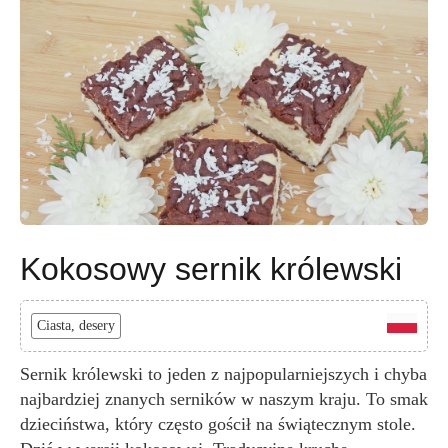
Kokosowy sernik królewski
Ciasta, desery
Sernik królewski to jeden z najpopularniejszych i chyba
najbardziej znanych serników w naszym kraju. To smak
dzieciństwa, który często gościł na świątecznym stole.