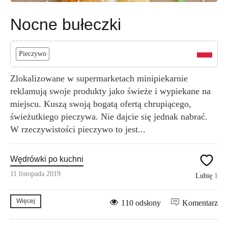
Nocne bułeczki
Pieczywo
Zlokalizowane w supermarketach minipiekarnie
reklamują swoje produkty jako świeże i wypiekane na
miejscu. Kuszą swoją bogatą ofertą chrupiącego,
świeżutkiego pieczywa. Nie dajcie się jednak nabrać.
W rzeczywistości pieczywo to jest...
Wędrówki po kuchni
11 listopada 2019
Lubię
1
Więcej
110 odsłony
Komentarz