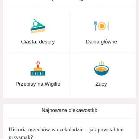
Ciasta, desery
Dania główne
Przepisy na Wigilie
Zupy
Najnowsze ciekawostki:
Historia orzechów w czekoladzie – jak powstał ten
przysmak?