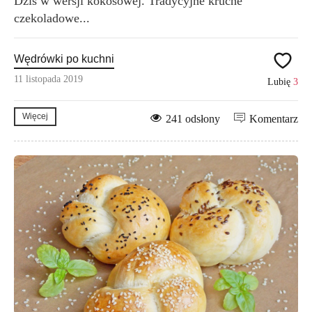
Dziś w wersji kokosowej. Tradycyjne kruche
czekoladowe...
Wędrówki po kuchni
11 listopada 2019
Lubię
3
Więcej
241 odsłony
Komentarz