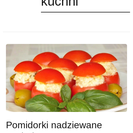
kuchni
Pomidorki nadziewane