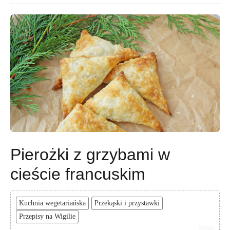
Pierożki z grzybami w
cieście francuskim
Kuchnia wegetariańska
Przekąski i przystawki
Przepisy na Wigilie