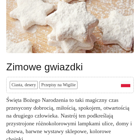
Zimowe gwiazdki
Ciasta, desery
Przepisy na Wigilie
Święta Bożego Narodzenia to taki magiczny czas
przesycony dobrocią, miłością, spokojem, otwartością
na drugiego człowieka. Nastrój ten podkreślają
przystrojone różnokolorowymi lampkami ulice, domy i
drzewa, barwne wystawy sklepowe, kolorowe
choinki....