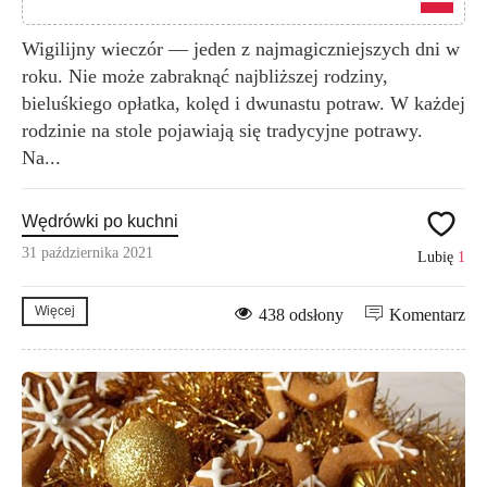
Wigilijny wieczór — jeden z najmagiczniejszych dni w
roku. Nie może zabraknąć najbliższej rodziny,
bieluśkiego opłatka, kolęd i dwunastu potraw. W każdej
rodzinie na stole pojawiają się tradycyjne potrawy.
Na...
Wędrówki po kuchni
31 października 2021
Lubię
1
Więcej
438 odsłony
Komentarz