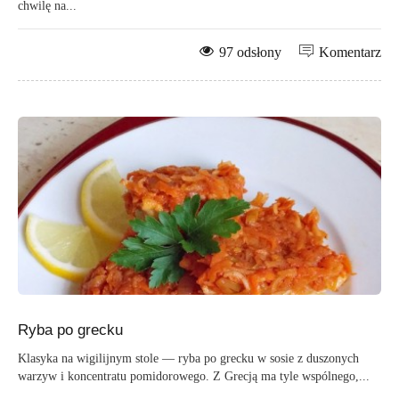
chwilę na...
97 odsłony
Komentarz
Ryba po grecku
Klasyka na wigilijnym stole — ryba po grecku w sosie z duszonych
warzyw i koncentratu pomidorowego. Z Grecją ma tyle wspólnego,...