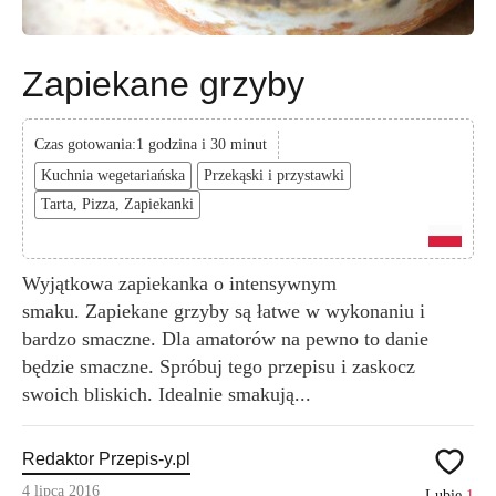
Zapiekane grzyby
Czas gotowania:1 godzina i 30 minut
Kuchnia wegetariańska
Przekąski i przystawki
Tarta, Pizza, Zapiekanki
Wyjątkowa zapiekanka o intensywnym
smaku. Zapiekane grzyby są łatwe w wykonaniu i
bardzo smaczne. Dla amatorów na pewno to danie
będzie smaczne. Spróbuj tego przepisu i zaskocz
swoich bliskich. Idealnie smakują...
Redaktor Przepis-y.pl
4 lipca 2016
Lubię
1