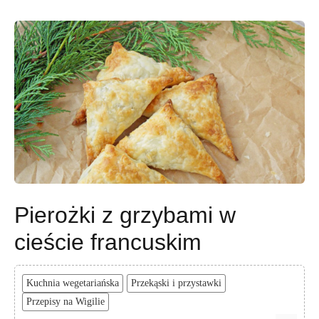
Pierożki z grzybami w
cieście francuskim
Kuchnia wegetariańska
Przekąski i przystawki
Przepisy na Wigilie