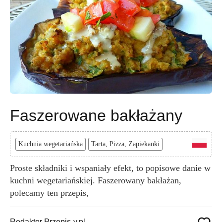
Faszerowane bakłażany
Kuchnia wegetariańska
Tarta, Pizza, Zapiekanki
Proste składniki i wspaniały efekt, to popisowe danie w
kuchni wegetariańskiej. Faszerowany bakłażan,
polecamy ten przepis,
Redaktor Przepis-y.pl