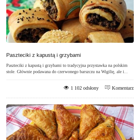
Paszteciki z kapustą i grzybami
Paszteciki z kapustą i grzybami to tradycyjna przystawka na polskim
stole. Głównie podawana do czerwonego barszczu na Wigilię, ale i...
1 102 odsłony
Komentarz