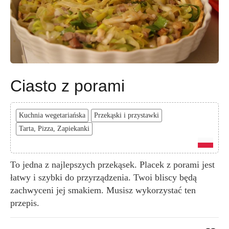
Ciasto z porami
Kuchnia wegetariańska
Przekąski i przystawki
Tarta, Pizza, Zapiekanki
To jedna z najlepszych przekąsek. Placek z porami jest
łatwy i szybki do przyrządzenia. Twoi bliscy będą
zachwyceni jej smakiem. Musisz wykorzystać ten
przepis.