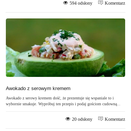
594 odsłony
Komentarz
Awokado z serowym kremem
Awokado z serowy kremem dość, że prezentuje się wspaniale to i
wybornie smakuje. Wypróbuj ten przepis i podaj gościom cudowną...
20 odsłony
Komentarz