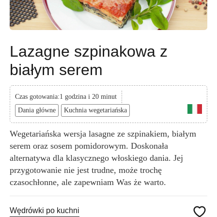
Lazagne szpinakowa z
białym serem
Czas gotowania:1 godzina i 20 minut
Dania główne
Kuchnia wegetariańska
Wegetariańska wersja lasagne ze szpinakiem, białym
serem oraz sosem pomidorowym. Doskonała
alternatywa dla klasycznego włoskiego dania. Jej
przygotowanie nie jest trudne, może trochę
czasochłonne, ale zapewniam Was że warto.
Wędrówki po kuchni