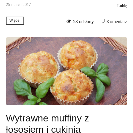
25 marca 2017
Lubię
Więcej
58 odsłony
Komentarz
Wytrawne muffiny z
łososiem i cukinią