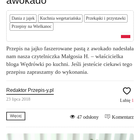
awokado
Dania z jajek
Kuchnia wegetariańska
Przekąski i przystawki
Przepisy na Wielkanoc
Przepis na jajko faszerowane pastą z awokado nadesłała
nam nasza czytelniczka Małgosia H. – właścicielka
bloga Wędrówki po kuchni. Jeśli jesteście ciekawi tego
przepisu zapraszamy do wykonania.
Redaktor Przepis-y.pl
23 lipca 2018
Lubię
1
Więcej
47 odsłony
Komentarz