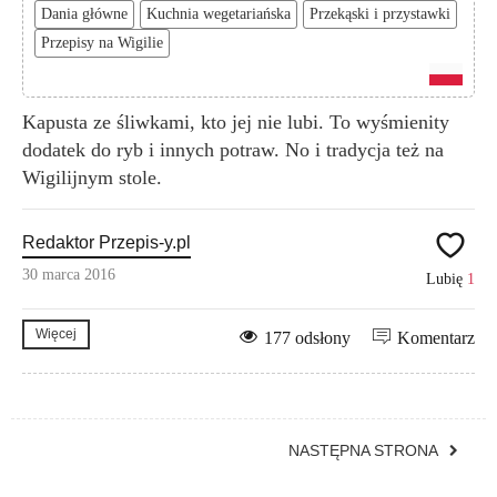
Dania główne
Kuchnia wegetariańska
Przekąski i przystawki
Przepisy na Wigilie
Kapusta ze śliwkami, kto jej nie lubi. To wyśmienity
dodatek do ryb i innych potraw. No i tradycja też na
Wigilijnym stole.
Redaktor Przepis-y.pl
30 marca 2016
Lubię
1
Więcej
177 odsłony
Komentarz
NASTĘPNA STRONA