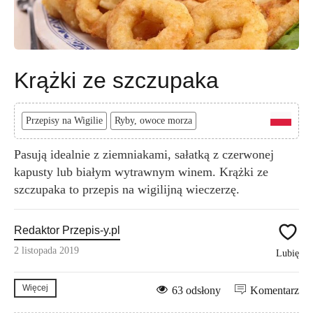
Krążki ze szczupaka
Przepisy na Wigilie
Ryby, owoce morza
Pasują idealnie z ziemniakami, sałatką z czerwonej
kapusty lub białym wytrawnym winem. Krążki ze
szczupaka to przepis na wigilijną wieczerzę.
Redaktor Przepis-y.pl
2 listopada 2019
Lubię
Więcej
63 odsłony
Komentarz