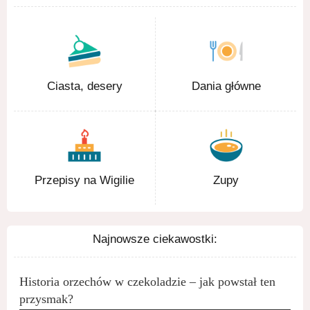
Ciasta, desery
Dania główne
Przepisy na Wigilie
Zupy
Najnowsze ciekawostki:
Historia orzechów w czekoladzie – jak powstał ten
przysmak?