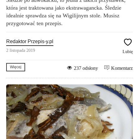
Śledzie po adwokacku, to jedna z takich przystawek,
która jest traktowana jako ekstrawagancka. Śledzie
idealnie sprawdza się na Wigilijnym stole. Musisz
przygotować ten przepis.
Redaktor Przepis-y.pl
2 listopada 2019
Lubię
Więcej
237 odsłony
Komentarz