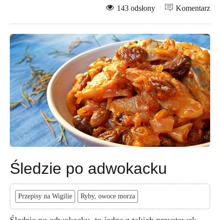
143 odsłony
Komentarz
Śledzie po adwokacku
Przepisy na Wigilie
Ryby, owoce morza