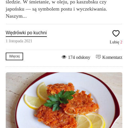
śledzie. W śmietanie, w oleju, po kaszubsku czy
japońsku — są symbolem postu i wyczekiwania.
Naszym...
Wędrówki po kuchni
1 listopada 2021
Lubię
2
Więcej
174 odsłony
Komentarz