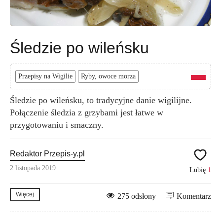
Śledzie po wileńsku
Przepisy na Wigilie
Ryby, owoce morza
Śledzie po wileńsku, to tradycyjne danie wigilijne.
Połączenie śledzia z grzybami jest łatwe w
przygotowaniu i smaczny.
Redaktor Przepis-y.pl
2 listopada 2019
Lubię
1
Więcej
275 odsłony
Komentarz