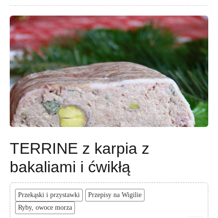
TERRINE z karpia z
bakaliami i ćwikłą
Przekąski i przystawki
Przepisy na Wigilie
Ryby, owoce morza