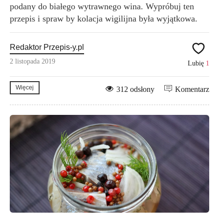
podany do białego wytrawnego wina. Wypróbuj ten
przepis i spraw by kolacja wigilijna była wyjątkowa.
Redaktor Przepis-y.pl
2 listopada 2019
Lubię
1
Więcej
312 odsłony
Komentarz