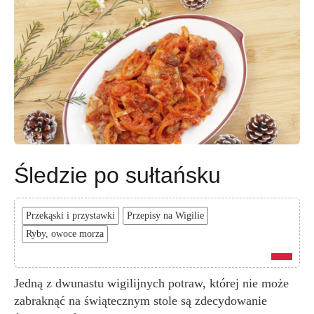
Śledzie po sułtańsku
Przekąski i przystawki
Przepisy na Wigilie
Ryby, owoce morza
Jedną z dwunastu wigilijnych potraw, której nie może
zabraknąć na świątecznym stole są zdecydowanie