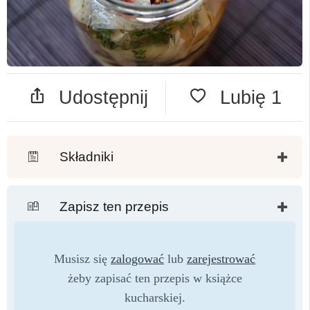
Udostępnij
Lubię
1
Składniki
Zapisz ten przepis
Musisz się
zalogować
lub
zarejestrować
żeby zapisać ten przepis w książce
kucharskiej.