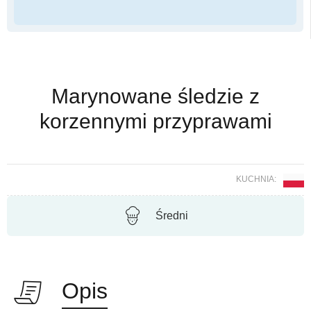
Marynowane śledzie z
korzennymi przyprawami
KUCHNIA:
Średni
Opis