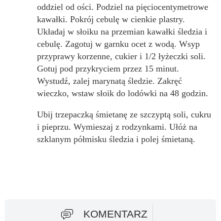
oddziel od ości. Podziel na pięciocentymetrowe
kawałki. Pokrój cebulę w cienkie plastry.
Układaj w słoiku na przemian kawałki śledzia i
cebulę. Zagotuj w garnku ocet z wodą. Wsyp
przyprawy korzenne, cukier i 1/2 łyżeczki soli.
Gotuj pod przykryciem przez 15 minut.
Wystudź, zalej marynatą śledzie. Zakręć
wieczko, wstaw słoik do lodówki na 48 godzin.
Ubij trzepaczką śmietanę ze szczyptą soli, cukru
i pieprzu. Wymieszaj z rodzynkami. Ułóż na
szklanym półmisku śledzia i polej śmietaną.
KOMENTARZ