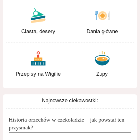
Ciasta, desery
Dania główne
Przepisy na Wigilie
Zupy
Najnowsze ciekawostki:
Historia orzechów w czekoladzie – jak powstał ten
przysmak?