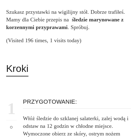
Szukasz przystawki na wigilijny stół. Dobrze trafiłeś.
Mamy dla Ciebie przepis na
śledzie marynowane z
korzennymi przyprawami
. Spróbuj.
(Visited 196 times, 1 visits today)
Kroki
PRZYGOTOWANIE:
1
Włóż śledzie do szklanej salaterki, zalej wodą i
odstaw na 12 godzin w chłodne miejsce.
Wymoczone obierz ze skóry, ostrym nożem