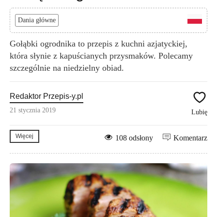
Dania główne
Gołąbki ogrodnika to przepis z kuchni azjatyckiej,
która słynie z kapuścianych przysmaków. Polecamy
szczególnie na niedzielny obiad.
Redaktor Przepis-y.pl
21 stycznia 2019
Lubię
Więcej
108 odsłony
Komentarz