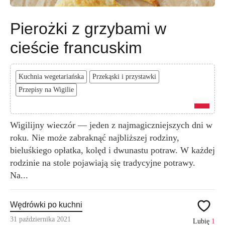
Pierożki z grzybami w
cieście francuskim
Kuchnia wegetariańska
Przekąski i przystawki
Przepisy na Wigilie
Wigilijny wieczór — jeden z najmagiczniejszych dni w
roku. Nie może zabraknąć najbliższej rodziny,
bieluśkiego opłatka, kolęd i dwunastu potraw. W każdej
rodzinie na stole pojawiają się tradycyjne potrawy.
Na...
Wędrówki po kuchni
31 października 2021
Lubię
1