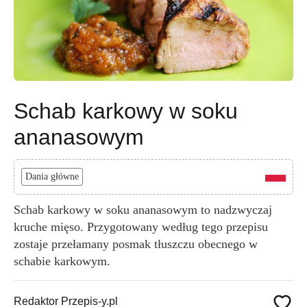
Schab karkowy w soku
ananasowym
Dania główne
Schab karkowy w soku ananasowym to nadzwyczaj
kruche mięso. Przygotowany według tego przepisu
zostaje przełamany posmak tłuszczu obecnego w
schabie karkowym.
Redaktor Przepis-y.pl