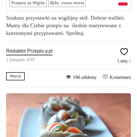
Przepisy na Wigilie
Ryby, owoce morza
Szukasz przystawki na wigilijny stół. Dobrze trafiłeś.
Mamy dla Ciebie przepis na śledzie marynowane z
korzennymi przyprawami. Spróbuj.
Redaktor Przepis-y.pl
2 listopada 2019
Lubię
1
Więcej
196 odsłony
Komentarz