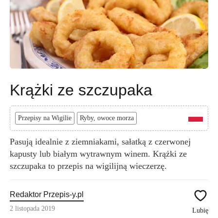
Krążki ze szczupaka
Przepisy na Wigilie
Ryby, owoce morza
Pasują idealnie z ziemniakami, sałatką z czerwonej
kapusty lub białym wytrawnym winem. Krążki ze
szczupaka to przepis na wigilijną wieczerzę.
Redaktor Przepis-y.pl
2 listopada 2019
Lubię