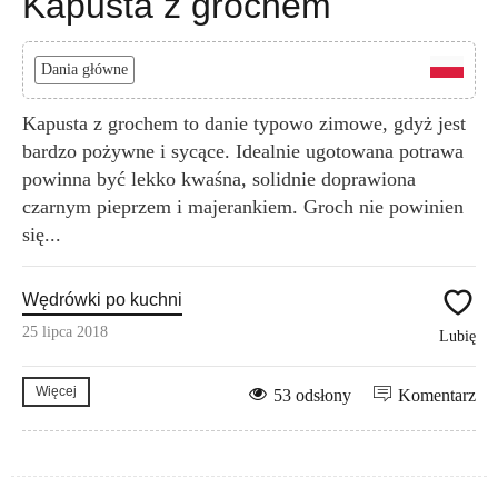
Kapusta z grochem
Dania główne
Kapusta z grochem to danie typowo zimowe, gdyż jest
bardzo pożywne i sycące. Idealnie ugotowana potrawa
powinna być lekko kwaśna, solidnie doprawiona
czarnym pieprzem i majerankiem. Groch nie powinien
się...
Wędrówki po kuchni
25 lipca 2018
Lubię
Więcej
53 odsłony
Komentarz