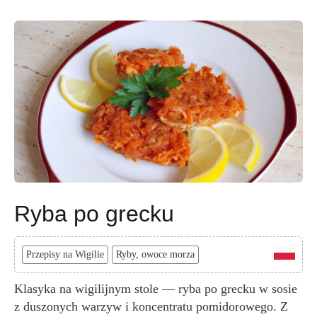
Ryba po grecku
Przepisy na Wigilie
Ryby, owoce morza
Klasyka na wigilijnym stole — ryba po grecku w sosie
z duszonych warzyw i koncentratu pomidorowego. Z