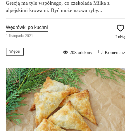
Grecją ma tyle wspólnego, co czekolada Milka z
alpejskimi krowami. Być może nazwa ryby...
Wędrówki po kuchni
1 listopada 2021
Lubię
Więcej
208 odsłony
Komentarz