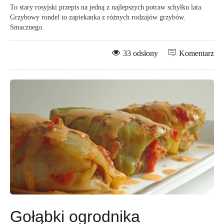
To stary rosyjski przepis na jedną z najlepszych potraw schyłku lata.
Grzybowy rondel to zapiekanka z różnych rodzajów grzybów.
Smacznego.
33 odsłony
Komentarz
Gołąbki ogrodnika