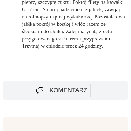
pieprz, szczyptę cukru. Pokrój filety na kawałki
6 - 7 cm. Smaruj nadzieniem z jabłek, zawijaj
na rolmopsy i spinaj wykałaczką. Pozostałe dwa
jabłka pokrój w kostkę i włóż razem ze
śledziami do słoika. Zalej marynatą z octu
przygotowanego z cukrem i przyprawami.
Trzymaj w chłodzie przez 24 godziny.
KOMENTARZ