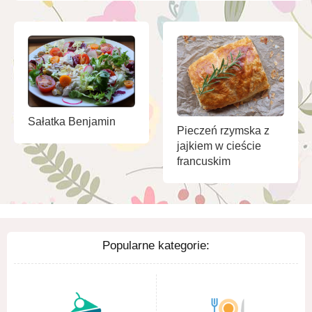
Sałatka Benjamin
Pieczeń rzymska z
jajkiem w cieście
francuskim
Popularne kategorie: