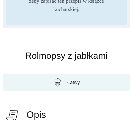
żeby zapisać ten przepis w książce
kucharskiej.
Rolmopsy z jabłkami
Łatwy
Opis