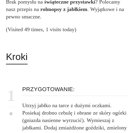
Brak pomysłu na
świąteczne przystawki
? Polecamy
nasz przepis na
rolmopsy z jabłkiem
. Wyjątkowe i na
pewno smaczne.
(Visited 49 times, 1 visits today)
Kroki
PRZYGOTOWANIE:
1
Utrzyj jabłko na tarce z dużymi oczkami.
Posiekaj drobno cebulę i obrane ze skóry ogórki
(gniazda nasienne wyrzucić). Wymieszaj z
jabłkami. Dodaj zmiażdżone goździki, zmielony