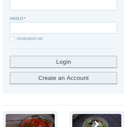
HASŁO
*
REMEMBER ME