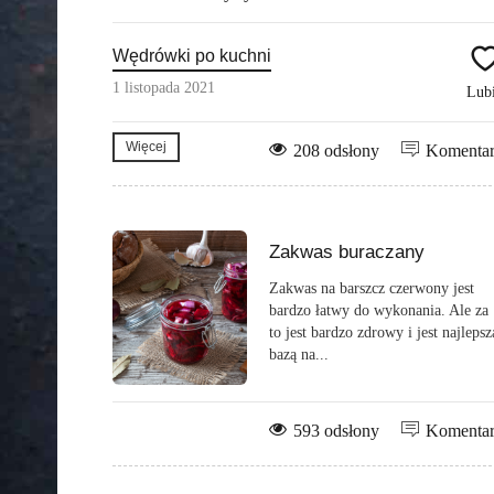
Wędrówki po kuchni
1 listopada 2021
Lub
Więcej
208 odsłony
Komenta
Zakwas buraczany
Zakwas na barszcz czerwony jest
bardzo łatwy do wykonania. Ale za
to jest bardzo zdrowy i jest najlepsz
bazą na...
593 odsłony
Komenta