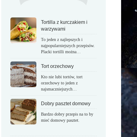
Tortilla z kurczakiem i
warzywami
To jeden z najlepszych i
najpopularniejszych przepisów.
Placki tortilli można…
Tort orzechowy
Kto nie lubi tortów, tort
orzechowy to jeden z
najsmaczniejszych…
Dobry pasztet domowy
Bardzo dobry przepis na to by
mieć domowy pasztet.