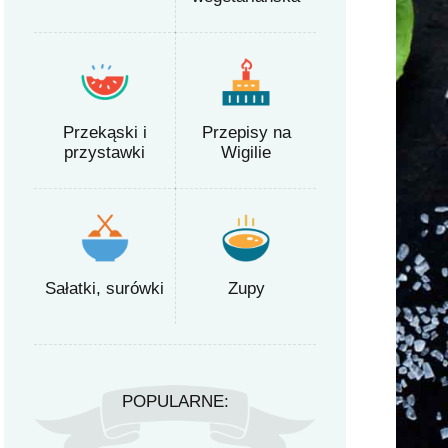
Przekąski i
Przepisy na
przystawki
Wigilie
Sałatki, surówki
Zupy
POPULARNE: