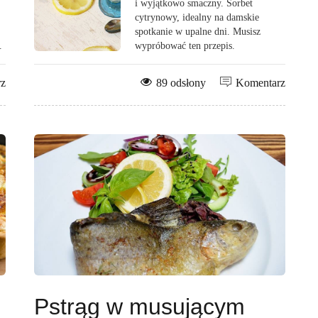
i wyjątkowo smaczny. Sorbet
cytrynowy, idealny na damskie
spotkanie w upalne dni. Musisz
.
wypróbować ten przepis.
rz
89 odsłony
Komentarz
Pstrąg w musującym