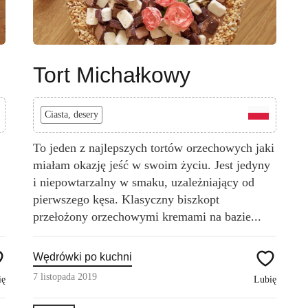
Tort Michałkowy
Ciasta, desery
To jeden z najlepszych tortów orzechowych jaki
miałam okazję jeść w swoim życiu. Jest jedyny
i niepowtarzalny w smaku, uzależniający od
pierwszego kęsa. Klasyczny biszkopt
przełożony orzechowymi kremami na bazie...
Wędrówki po kuchni
7 listopada 2019
ię
Lubię