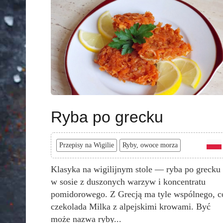
Ryba po grecku
Przepisy na Wigilie
Ryby, owoce morza
Klasyka na wigilijnym stole — ryba po grecku
w sosie z duszonych warzyw i koncentratu
pomidorowego. Z Grecją ma tyle wspólnego, c
czekolada Milka z alpejskimi krowami. Być
może nazwa ryby...