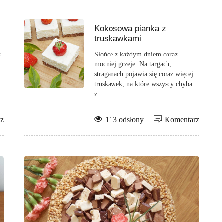
Kokosowa pianka z
truskawkami
z
Słońce z każdym dniem coraz
mocniej grzeje. Na targach,
straganach pojawia się coraz więcej
truskawek, na które wszyscy chyba
z...
rz
113 odsłony
Komentarz