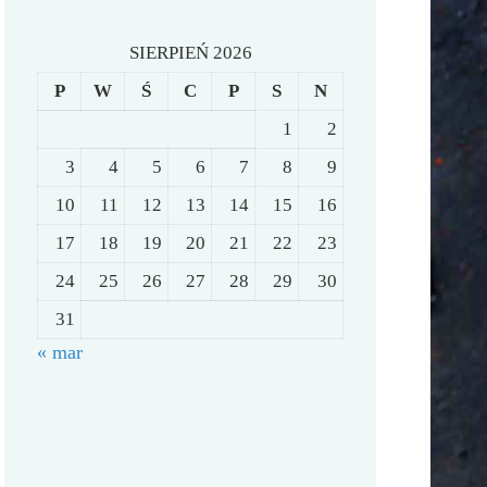
SIERPIEŃ 2026
P
W
Ś
C
P
S
N
1
2
3
4
5
6
7
8
9
10
11
12
13
14
15
16
17
18
19
20
21
22
23
24
25
26
27
28
29
30
31
« mar