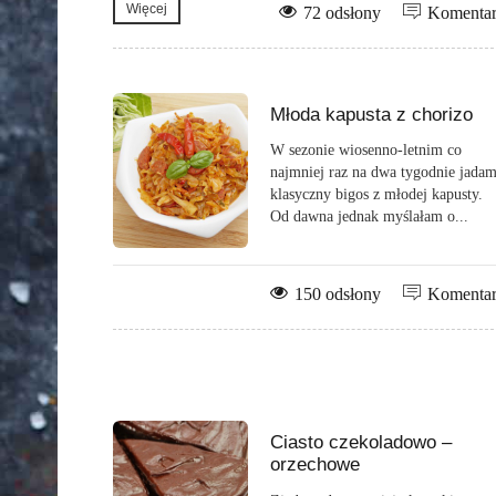
Więcej
72 odsłony
Komenta
Młoda kapusta z chorizo
W sezonie wiosenno-letnim co
najmniej raz na dwa tygodnie jada
klasyczny bigos z młodej kapusty.
Od dawna jednak myślałam o...
150 odsłony
Komenta
Ciasto czekoladowo –
orzechowe