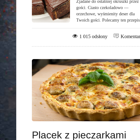
Zjadane do ostatniej okruszki przez
gości. Ciasto czekoladowo —
orzechowe, wyśmienity deser dla
Twoich gości. Polecamy ten przepis
1 015 odsłony
Komenta
Placek z pieczarkami