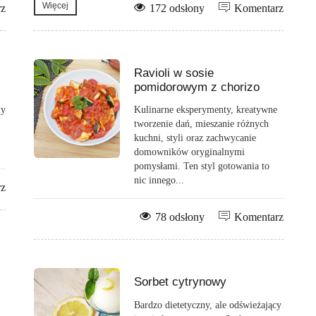
Więcej
rz
172 odsłony
Komentarz
Ravioli w sosie
pomidorowym z chorizo
my
Kulinarne eksperymenty, kreatywne
tworzenie dań, mieszanie różnych
kuchni, styli oraz zachwycanie
domowników oryginalnymi
pomysłami. Ten styl gotowania to
nic innego...
rz
78 odsłony
Komentarz
Sorbet cytrynowy
Bardzo dietetyczny, ale odświeżający