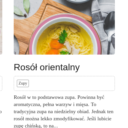
Rosół orientalny
Zupy
Rosół w to podstawowa zupa. Powinna być
aromatyczna, pełna warzyw i mięsa. To
o
tradycyjna zupa na niedzielny obiad. Jednak ten
rosół można lekko zmodyfikować. Jeśli lubicie
zupę chińską, to na...