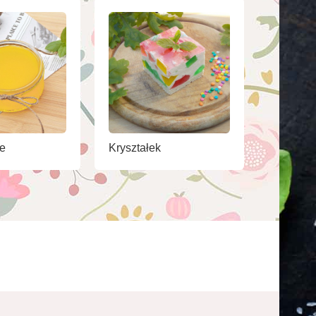
e
Kryształek