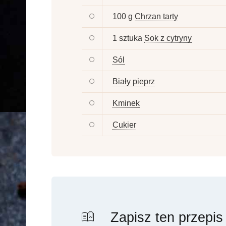
100 g
Chrzan tarty
1 sztuka
Sok z cytryny
Sól
Biały pieprz
Kminek
Cukier
Zapisz ten przepis