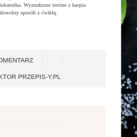
ekarnika. Wystudzone terrine z karpia
dowolny sposób z ćwikłą.
OMENTARZ
TOR PRZEPIS-Y.PL