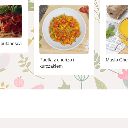
 putanesca
Paella z chorizo i
Masło Ghe
kurczakiem