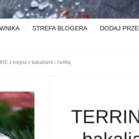
OWNIKA
STREFA BLOGERA
DODAJ PRZE
E z karpia z bakaliami i ćwikłą
TERRINE