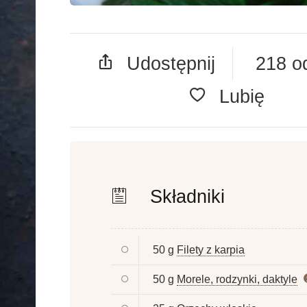
Udostępnij
218 o
Lubię
Składniki
50 g
Filety z karpia
50 g
Morele, rodzynki, daktyle