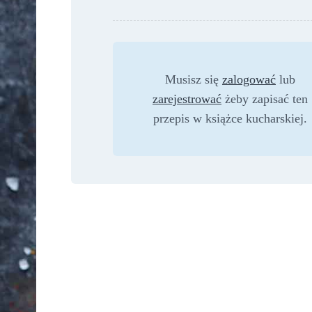
Musisz się
zalogować
lub
zarejestrować
żeby zapisać ten
przepis w książce kucharskiej.