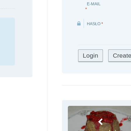
E-MAIL
*
HASŁO
*