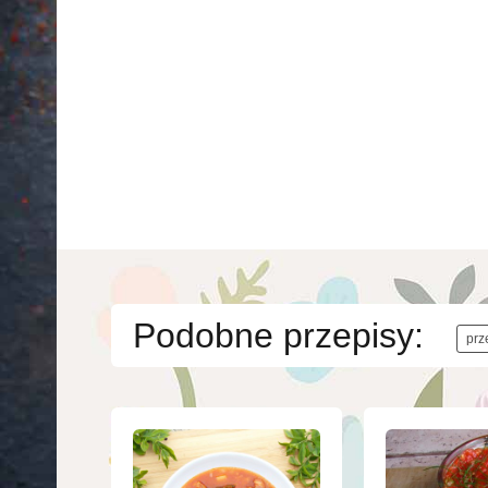
Podobne przepisy:
prz