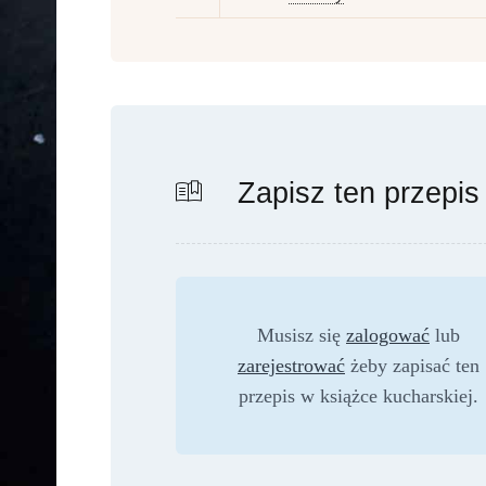
Zapisz ten przepis
Musisz się
zalogować
lub
zarejestrować
żeby zapisać ten
przepis w książce kucharskiej.