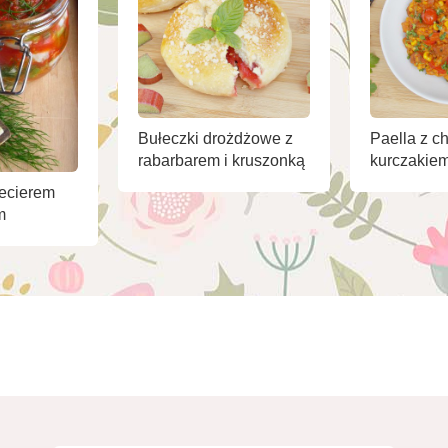
Bułeczki drożdżowe z
Paella z ch
rabarbarem i kruszonką
kurczakie
zecierem
m