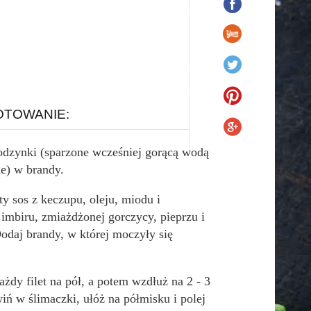
TOWANIE:
dzynki (sparzone wcześniej gorącą wodą
ne) w brandy.
ty sos z keczupu, oleju, miodu i
imbiru, zmiażdżonej gorczycy, pieprzu i
odaj brandy, w której moczyły się
ażdy filet na pół, a potem wzdłuż na 2 - 3
iń w ślimaczki, ułóż na półmisku i polej