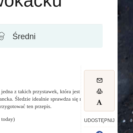
wokacku
Średni
o jedna z takich przystawek, która jest
ncka. Śledzie idealnie sprawdza się na
przygotować ten przepis.
s today)
UDOSTĘPNIJ