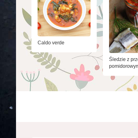
Caldo verde
Śledzie z pr
pomidorowy