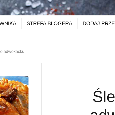
OWNIKA
STREFA BLOGERA
DODAJ PRZE
po adwokacku
Śle