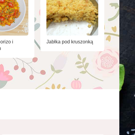
orizo i
Jabłka pod kruszonką
m