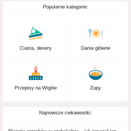
Popularne kategorie:
Ciasta, desery
Dania główne
Przepisy na Wigilie
Zupy
Najnowsze ciekawostki:
Historia orzechów w czekoladzie – jak powstał ten