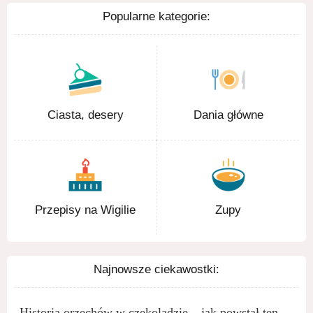
Popularne kategorie:
Ciasta, desery
Dania główne
Przepisy na Wigilie
Zupy
Najnowsze ciekawostki:
Historia orzechów w czekoladzie – jak powstał ten