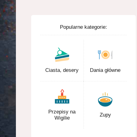
Popularne kategorie:
Ciasta, desery
Dania główne
Przepisy na
Zupy
Wigilie