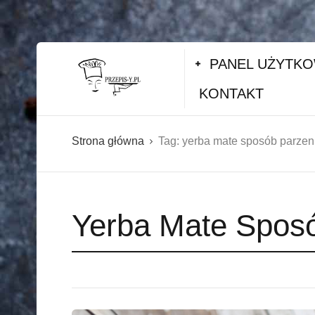
PANEL UŻYTK
KONTAKT
Strona główna
Tag:
yerba mate sposób parzen
Yerba Mate Spos