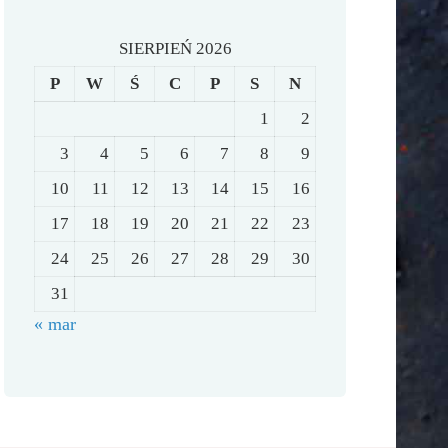
SIERPIEŃ 2026
P
W
Ś
C
P
S
N
1
2
3
4
5
6
7
8
9
10
11
12
13
14
15
16
17
18
19
20
21
22
23
24
25
26
27
28
29
30
31
« mar