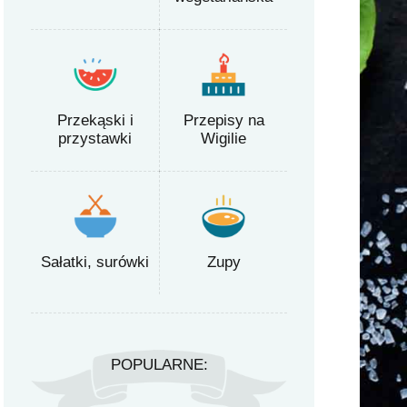
Przekąski i
Przepisy na
przystawki
Wigilie
Sałatki, surówki
Zupy
POPULARNE: