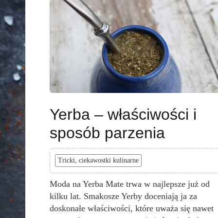
Yerba – właściwości i
sposób parzenia
Tricki, ciekawostki kulinarne
Moda na Yerba Mate trwa w najlepsze już od
kilku lat. Smakosze Yerby doceniają ja za
doskonałe właściwości, które uważa się nawet