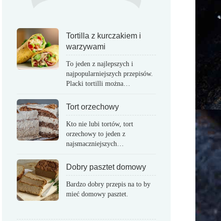
Tortilla z kurczakiem i
warzywami
To jeden z najlepszych i
najpopularniejszych przepisów.
Placki tortilli można…
Tort orzechowy
Kto nie lubi tortów, tort
orzechowy to jeden z
najsmaczniejszych…
Dobry pasztet domowy
Bardzo dobry przepis na to by
mieć domowy pasztet.