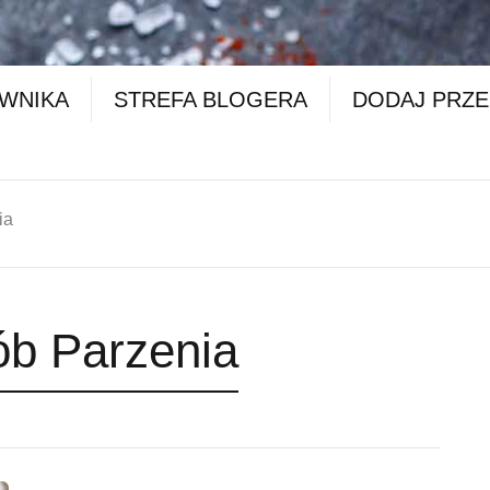
OWNIKA
STREFA BLOGERA
DODAJ PRZE
ia
ób Parzenia