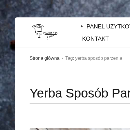
PANEL UŻYTK
KONTAKT
Strona główna
Tag:
yerba sposób parzenia
Yerba Sposób Pa