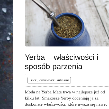
Yerba – właściwości i
sposób parzenia
Tricki, ciekawostki kulinarne
Moda na Yerba Mate trwa w najlepsze już od
kilku lat. Smakosze Yerby doceniają ja za
doskonałe właściwości, które uważa się nawet