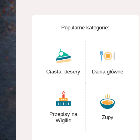
Popularne kategorie:
Ciasta, desery
Dania główne
Przepisy na
Zupy
Wigilie