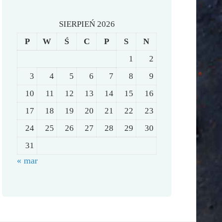
SIERPIEŃ 2026
P
W
Ś
C
P
S
N
1
2
3
4
5
6
7
8
9
10
11
12
13
14
15
16
17
18
19
20
21
22
23
24
25
26
27
28
29
30
31
« mar