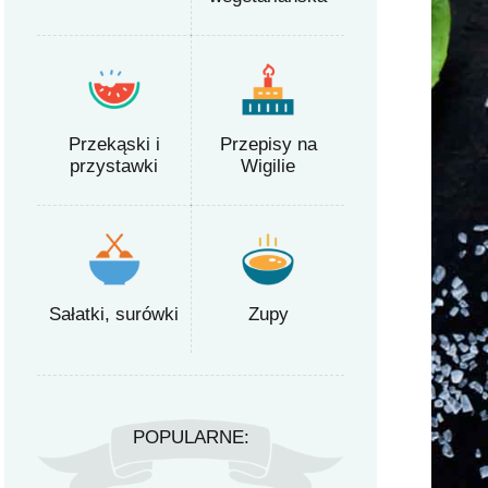
Przekąski i
Przepisy na
przystawki
Wigilie
Sałatki, surówki
Zupy
POPULARNE: