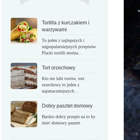
Tortilla z kurczakiem i
warzywami
To jeden z najlepszych i
najpopularniejszych przepisów.
Placki tortilli można…
Tort orzechowy
Kto nie lubi tortów, tort
orzechowy to jeden z
najsmaczniejszych…
Dobry pasztet domowy
Bardzo dobry przepis na to by
mieć domowy pasztet.