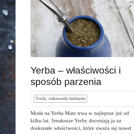
Yerba – właściwości i
sposób parzenia
Tricki, ciekawostki kulinarne
Moda na Yerba Mate trwa w najlepsze już od
kilku lat. Smakosze Yerby doceniają ja za
doskonałe właściwości, które uważa się nawet