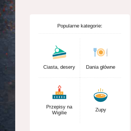
Popularne kategorie:
Ciasta, desery
Dania główne
Przepisy na
Zupy
Wigilie