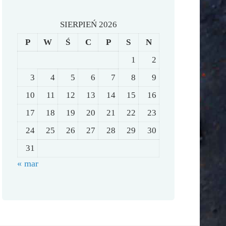
SIERPIEŃ 2026
P
W
Ś
C
P
S
N
1
2
3
4
5
6
7
8
9
10
11
12
13
14
15
16
17
18
19
20
21
22
23
24
25
26
27
28
29
30
31
« mar