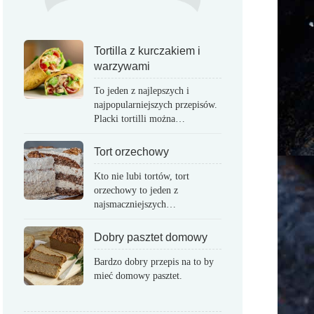
Tortilla z kurczakiem i
warzywami
To jeden z najlepszych i
najpopularniejszych przepisów.
Placki tortilli można…
Tort orzechowy
Kto nie lubi tortów, tort
orzechowy to jeden z
najsmaczniejszych…
Dobry pasztet domowy
Bardzo dobry przepis na to by
mieć domowy pasztet.