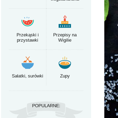
Przekąski i
Przepisy na
przystawki
Wigilie
Sałatki, surówki
Zupy
POPULARNE: