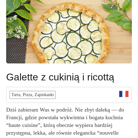
Galette z cukinią i ricottą
Tarta, Pizza, Zapiekanki
Dziś zabieram Was w podróż. Nie zbyt daleką — do
Francji, gdzie powstała wykwintna i bogata kuchnia
“haute cuisine”, którą obecnie wypiera bardziej
przystępna, lekka, ale równie elegancka “nouvelle