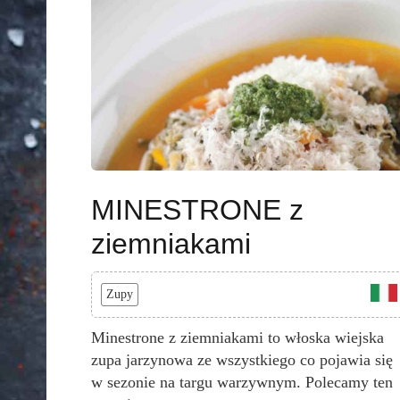
MINESTRONE z
ziemniakami
Zupy
Minestrone z ziemniakami to włoska wiejska
zupa jarzynowa ze wszystkiego co pojawia się
w sezonie na targu warzywnym. Polecamy ten