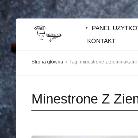
PANEL UŻYTK
KONTAKT
Strona główna
Tag:
minestrone z ziemniakami
Minestrone Z Zie