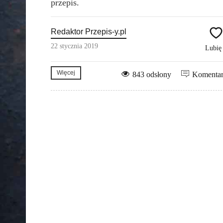
przepis.
Redaktor Przepis-y.pl
22 stycznia 2019
Lubi
Więcej
843 odsłony
Komenta