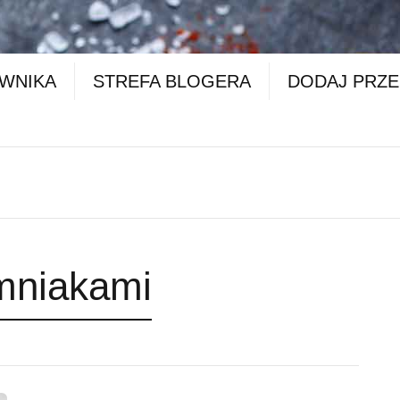
OWNIKA
STREFA BLOGERA
DODAJ PRZE
mniakami