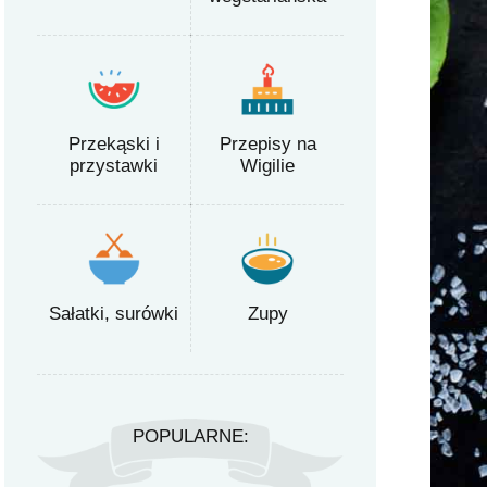
Przekąski i
Przepisy na
przystawki
Wigilie
Sałatki, surówki
Zupy
POPULARNE: