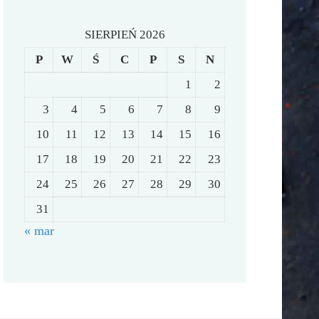
SIERPIEŃ 2026
P
W
Ś
C
P
S
N
1
2
3
4
5
6
7
8
9
10
11
12
13
14
15
16
17
18
19
20
21
22
23
24
25
26
27
28
29
30
31
« mar