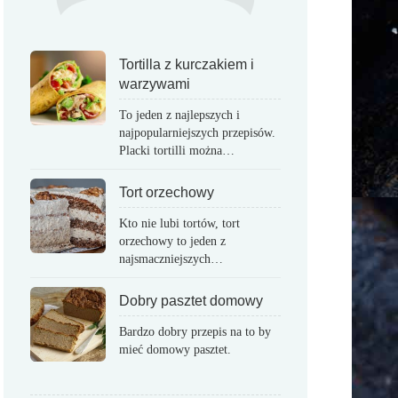
Tortilla z kurczakiem i
warzywami
To jeden z najlepszych i
najpopularniejszych przepisów.
Placki tortilli można…
Tort orzechowy
Kto nie lubi tortów, tort
orzechowy to jeden z
najsmaczniejszych…
Dobry pasztet domowy
Bardzo dobry przepis na to by
mieć domowy pasztet.