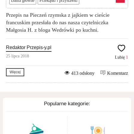
Dania główne
Przekąski i przystawki
Przepis na Pieczeń rzymska z jajkiem w cieście
francuskim przesłała do nas nasza czytelniczka
Małgosia H. z bloga Wedrówki po kuchni.
Redaktor Przepis-y.pl
25 lipca 2018
Lubię
1
Więcej
413 odsłony
Komentarz
Popularne kategorie: