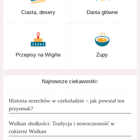
Ciasta, desery
Dania główne
Przepisy na Wigilie
Zupy
Najnowsze ciekawostki:
Historia orzechów w czekoladzie – jak powstał ten
przysmak?
Wulkan słodkości: Tradycja i nowoczesność w
cukierni Wulkan