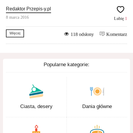
Redaktor Przepis-y.pl
8 marca 2016
Lubię
1
Więcej
118 odsłony
Komentarz
Popularne kategorie:
Ciasta, desery
Dania główne