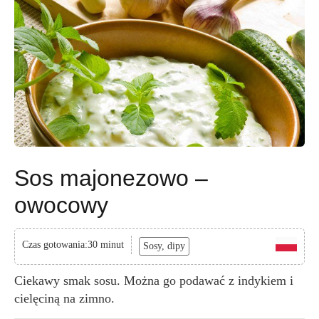
Sos majonezowo –
owocowy
Czas gotowania:30 minut
Sosy, dipy
Ciekawy smak sosu. Można go podawać z indykiem i
cielęciną na zimno.