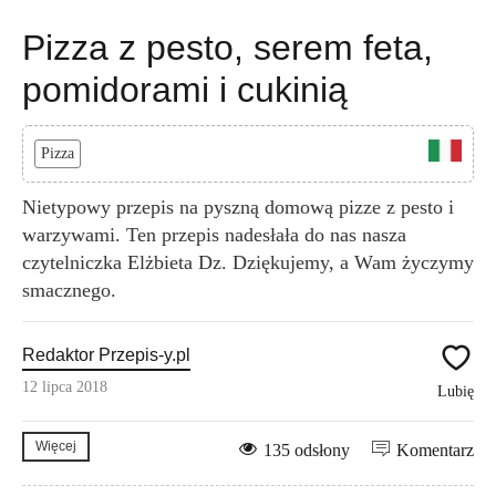
Pizza z pesto, serem feta,
pomidorami i cukinią
Pizza
Nietypowy przepis na pyszną domową pizze z pesto i
warzywami. Ten przepis nadesłała do nas nasza
czytelniczka Elżbieta Dz. Dziękujemy, a Wam życzymy
smacznego.
Redaktor Przepis-y.pl
12 lipca 2018
Lubię
Więcej
135 odsłony
Komentarz