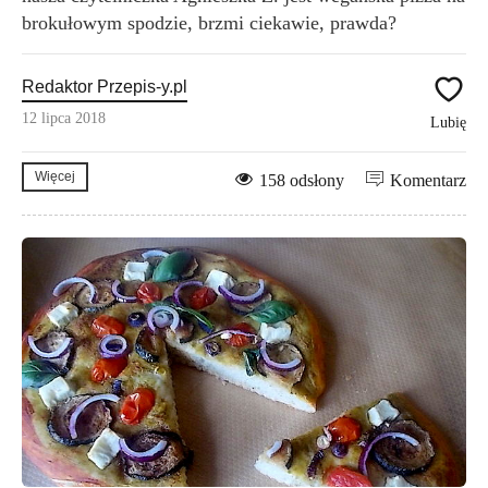
brokułowym spodzie, brzmi ciekawie, prawda?
Redaktor Przepis-y.pl
12 lipca 2018
Lubię
Więcej
158 odsłony
Komentarz