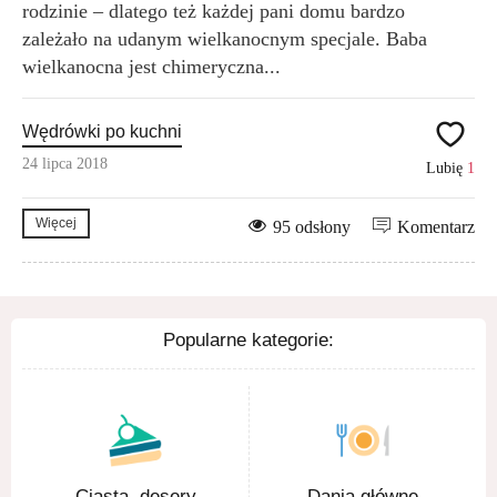
rodzinie – dlatego też każdej pani domu bardzo
zależało na udanym wielkanocnym specjale. Baba
wielkanocna jest chimeryczna...
Wędrówki po kuchni
24 lipca 2018
Lubię
1
Więcej
95 odsłony
Komentarz
Popularne kategorie:
Ciasta, desery
Dania główne