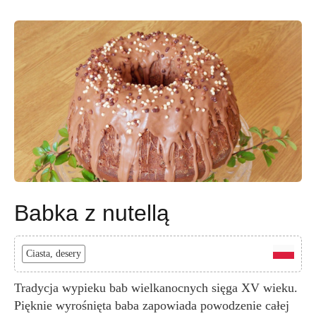
Babka z nutellą
Ciasta, desery
Tradycja wypieku bab wielkanocnych sięga XV wieku.
Pięknie wyrośnięta baba zapowiada powodzenie całej