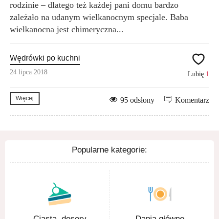
rodzinie – dlatego też każdej pani domu bardzo
zależało na udanym wielkanocnym specjale. Baba
wielkanocna jest chimeryczna...
Wędrówki po kuchni
24 lipca 2018
Lubię
1
Więcej
95 odsłony
Komentarz
Popularne kategorie:
Ciasta, desery
Dania główne