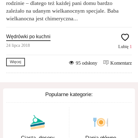
rodzinie – dlatego też każdej pani domu bardzo
zależało na udanym wielkanocnym specjale. Baba
wielkanocna jest chimeryczna...
Wędrówki po kuchni
24 lipca 2018
Lubię
1
Więcej
95 odsłony
Komentarz
Popularne kategorie:
Ciasta, desery
Dania główne