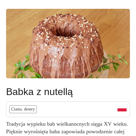
Babka z nutellą
Ciasta, desery
Tradycja wypieku bab wielkanocnych sięga XV wieku.
Pięknie wyrośnięta baba zapowiada powodzenie całej