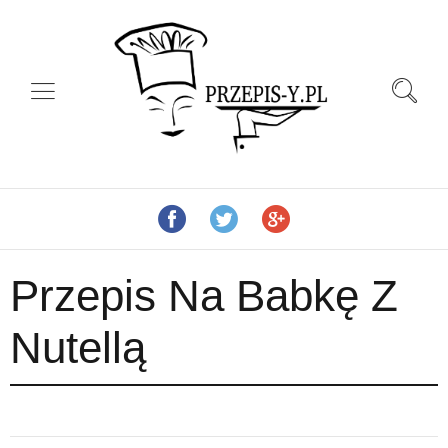
Przepis Na Babkę Z
Nutellą