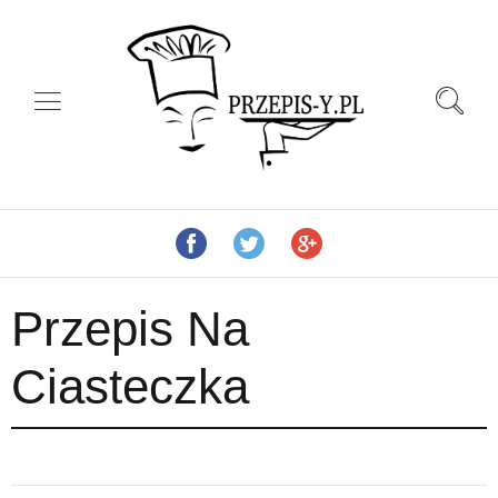
Przepis Na
Ciasteczka