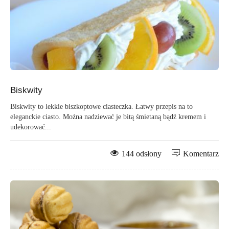
Biskwity
Biskwity to lekkie biszkoptowe ciasteczka. Łatwy przepis na to
eleganckie ciasto. Można nadziewać je bitą śmietaną bądź kremem i
udekorować...
144 odsłony
Komentarz