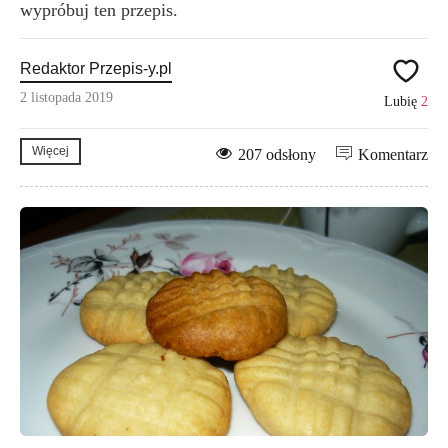
wypróbuj ten przepis.
Redaktor Przepis-y.pl
2 listopada 2019
Lubię
2
Więcej
207 odsłony
Komentarz