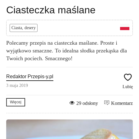
Ciasteczka maślane
Ciasta, desery
Polecamy przepis na ciasteczka maślane. Proste i
wyjątkowo smaczne. To idealna słodka przekąska dla
Twoich pociech. Smacznego!
Redaktor Przepis-y.pl
3 maja 2019
Lubię
Więcej
29 odsłony
Komentarz