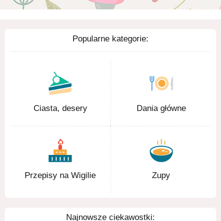
Popularne kategorie:
Ciasta, desery
Dania główne
Przepisy na Wigilie
Zupy
Najnowsze ciekawostki: