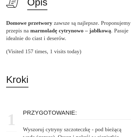
Opis
Domowe przetwory
zawsze są najlepsze. Proponujemy
przepis na
marmoladę cytrynowo – jabłkową
. Pasuje
idealnie do ciast i deserów.
(Visited 157 times, 1 visits today)
Kroki
PRZYGOTOWANIE:
1
Wyszoruj cytryny szczoteczkę - pod bieżącą