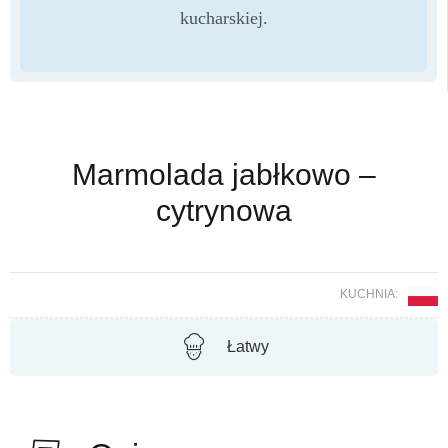
kucharskiej.
Marmolada jabłkowo –
cytrynowa
KUCHNIA:
Łatwy