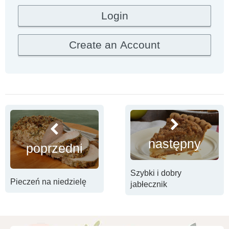
następny
poprzedni
Szybki i dobry
Pieczeń na niedzielę
jabłecznik