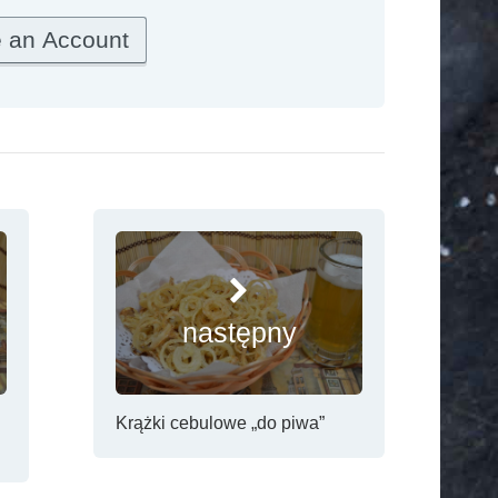
następny
Krążki cebulowe „do piwa”