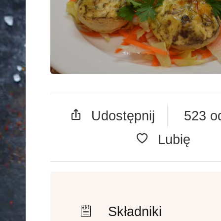
Udostępnij
523 o
Lubię
Składniki