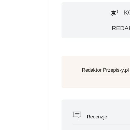
K
REDAK
Redaktor Przepis-y.pl
Recenzje