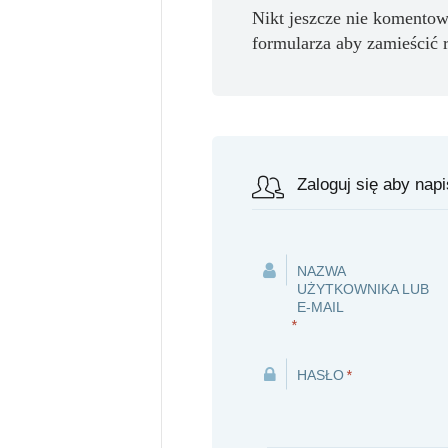
Nikt jeszcze nie komentow
formularza aby zamieścić 
Zaloguj się aby nap
NAZWA
UŻYTKOWNIKA LUB
E-MAIL
*
HASŁO
*