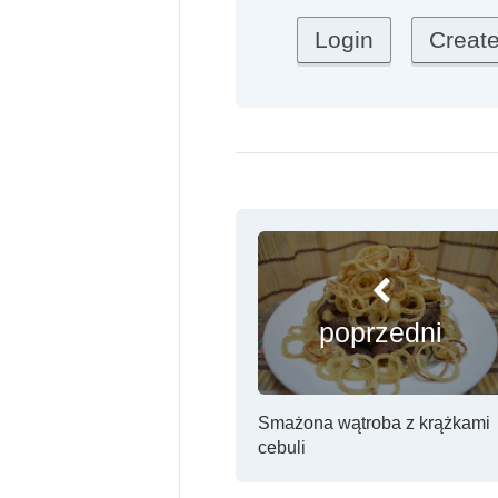
poprzedni
Smażona wątroba z krążkami
cebuli