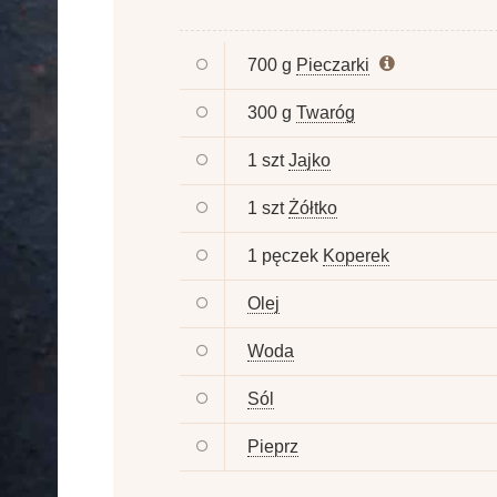
700 g
Pieczarki
300 g
Twaróg
1 szt
Jajko
1 szt
Żółtko
1 pęczek
Koperek
Olej
Woda
Sól
Pieprz