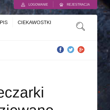
LOGOWANIE
REJESTRACJA
PIS
CIEKAWOSTKI
eczarki