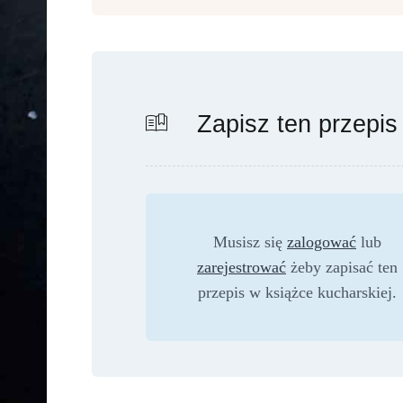
Zapisz ten przepis
Musisz się
zalogować
lub
zarejestrować
żeby zapisać ten
przepis w książce kucharskiej.