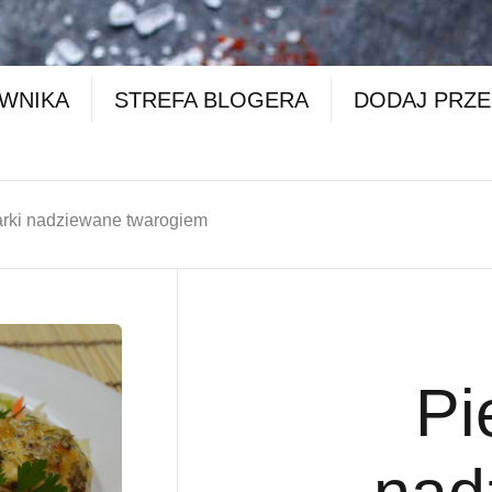
OWNIKA
STREFA BLOGERA
DODAJ PRZE
arki nadziewane twarogiem
Pi