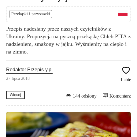
Przekąski i przystawki
Przepis nadesłany przez naszych czytelników z
Ukrainy. Propozycja na pyszną przekąskę Chleb PITA z
nadzieniem, smażony w jajku. Wyśmienity na ciepło i
na zimno.
Redaktor Przepis-y.pl
27 lipca 2018
Lubię
Więcej
144 odsłony
Komentarz