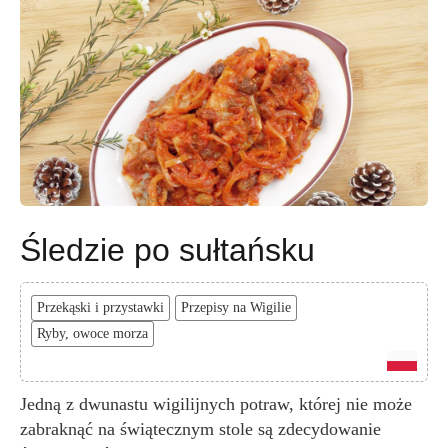
Śledzie po sułtańsku
Przekąski i przystawki
Przepisy na Wigilie
Ryby, owoce morza
Jedną z dwunastu wigilijnych potraw, której nie może
zabraknąć na świątecznym stole są zdecydowanie