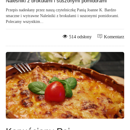
Naleśniki z brokułami i suszonymi pomidorami
Przepis nadesłany przez naszą czytelniczkę Panią Joanne K. Bardzo
smaczne i wytrawne Naleśniki z brokułami i suszonymi pomidorami.
Polecamy wszystkim...
514 odsłony
Komentarz