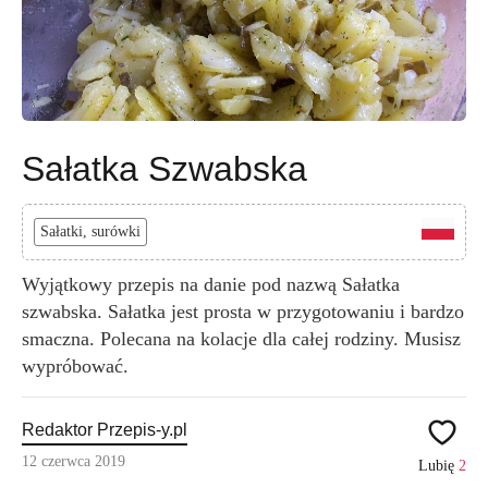
Sałatka Szwabska
Sałatki, surówki
Wyjątkowy przepis na danie pod nazwą Sałatka
szwabska. Sałatka jest prosta w przygotowaniu i bardzo
smaczna. Polecana na kolacje dla całej rodziny. Musisz
wypróbować.
Redaktor Przepis-y.pl
12 czerwca 2019
Lubię
2