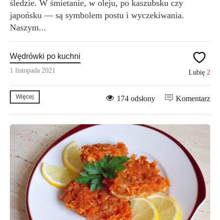
śledzie. W śmietanie, w oleju, po kaszubsku czy
japońsku — są symbolem postu i wyczekiwania.
Naszym...
Wędrówki po kuchni
1 listopada 2021
Lubię
2
Więcej
174 odsłony
Komentarz