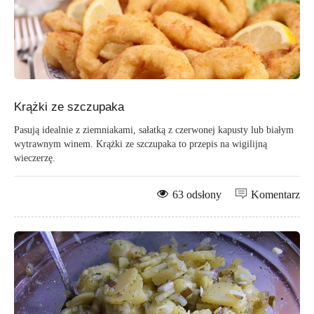
Krążki ze szczupaka
Pasują idealnie z ziemniakami, sałatką z czerwonej kapusty lub białym
wytrawnym winem. Krążki ze szczupaka to przepis na wigilijną
wieczerzę.
63 odsłony
Komentarz