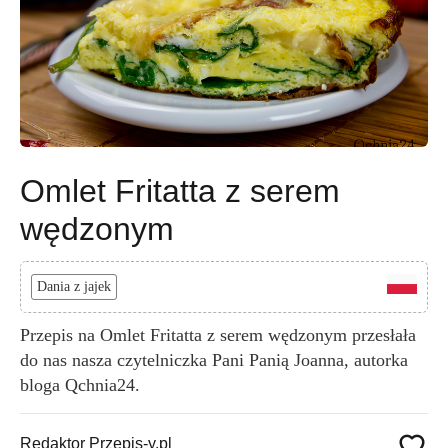
Omlet Fritatta z serem
wędzonym
Dania z jajek
Przepis na Omlet Fritatta z serem wędzonym przesłała
do nas nasza czytelniczka Pani Panią Joanna, autorka
bloga Qchnia24.
Redaktor Przepis-y.pl