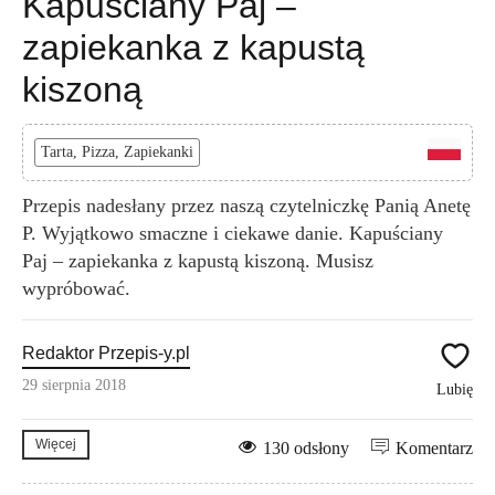
Kapuściany Paj –
zapiekanka z kapustą
kiszoną
Tarta, Pizza, Zapiekanki
Przepis nadesłany przez naszą czytelniczkę Panią Anetę
P. Wyjątkowo smaczne i ciekawe danie. Kapuściany
Paj – zapiekanka z kapustą kiszoną. Musisz
wypróbować.
Redaktor Przepis-y.pl
29 sierpnia 2018
Lubię
Więcej
130 odsłony
Komentarz