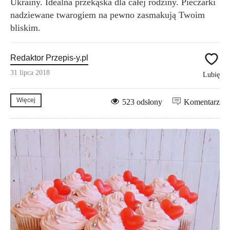
Ukrainy. Idealna przekąska dla całej rodziny. Pieczarki
nadziewane twarogiem na pewno zasmakują Twoim
bliskim.
Redaktor Przepis-y.pl
31 lipca 2018
Lubię
Więcej
523 odsłony
Komentarz