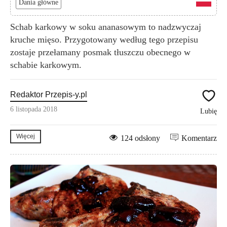
Dania główne
Schab karkowy w soku ananasowym to nadzwyczaj
kruche mięso. Przygotowany według tego przepisu
zostaje przełamany posmak tłuszczu obecnego w
schabie karkowym.
Redaktor Przepis-y.pl
6 listopada 2018
Lubię
Więcej
124 odsłony
Komentarz