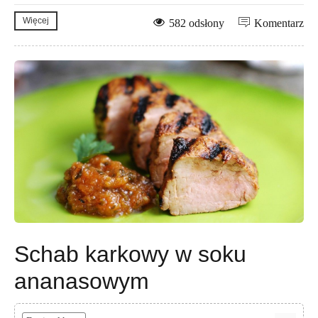
Więcej
582 odsłony
Komentarz
Schab karkowy w soku
ananasowym