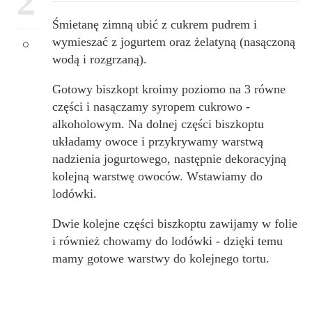
2
Śmietanę zimną ubić z cukrem pudrem i
wymieszać z jogurtem oraz żelatyną (nasączoną
wodą i rozgrzaną).
Gotowy biszkopt kroimy poziomo na 3 równe
części i nasączamy syropem cukrowo -
alkoholowym. Na dolnej części biszkoptu
układamy owoce i przykrywamy warstwą
nadzienia jogurtowego, następnie dekoracyjną
kolejną warstwę owoców. Wstawiamy do
lodówki.
Dwie kolejne części biszkoptu zawijamy w folie
i również chowamy do lodówki - dzięki temu
mamy gotowe warstwy do kolejnego tortu.