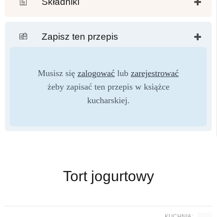
Składniki
Zapisz ten przepis
Musisz się
zalogować
lub
zarejestrować
żeby zapisać ten przepis w książce
kucharskiej.
Tort jogurtowy
KUCHNIA: