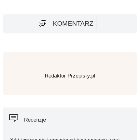
KOMENTARZ
Redaktor Przepis-y.pl
Recenzje
Nikt jeszcze nie komentował tego przepisu, użyj