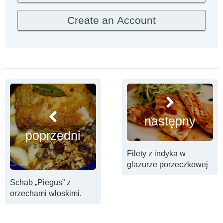
następny
poprzedni
Filety z indyka w
glazurze porzeczkowej
Schab „Piegus” z
orzechami włoskimi.