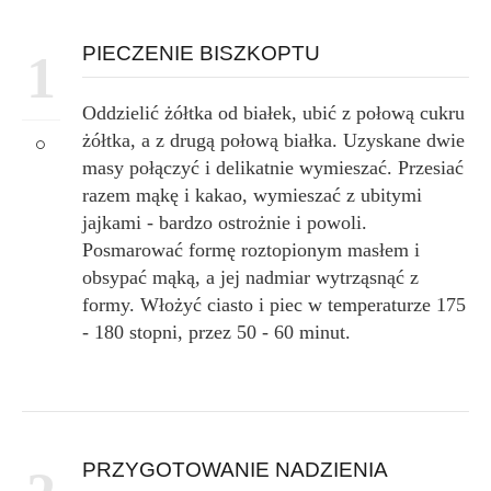
PIECZENIE BISZKOPTU
1
Oddzielić żółtka od białek, ubić z połową cukru
żółtka, a z drugą połową białka. Uzyskane dwie
masy połączyć i delikatnie wymieszać. Przesiać
razem mąkę i kakao, wymieszać z ubitymi
jajkami - bardzo ostrożnie i powoli.
Posmarować formę roztopionym masłem i
obsypać mąką, a jej nadmiar wytrząsnąć z
formy. Włożyć ciasto i piec w temperaturze 175
- 180 stopni, przez 50 - 60 minut.
PRZYGOTOWANIE NADZIENIA