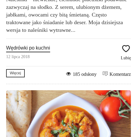
zazwyczaj na słodko. Z serem, ulubionym dżemem,
jabłkami, owocami czy bitą śmietaną. Często
traktowane jako śniadanie lub deser. Moja dzisiejsza
wersja to naleśniki wytrawne...
Wędrówki po kuchni
12 lipca 2018
Lubię
Więcej
185 odsłony
Komentarz