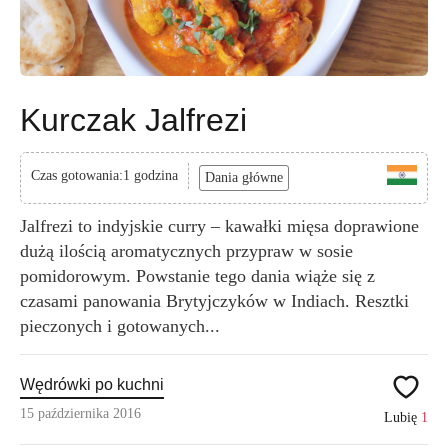
Kurczak Jalfrezi
Czas gotowania:1 godzina
Dania główne
Jalfrezi to indyjskie curry – kawałki mięsa doprawione
dużą ilością aromatycznych przypraw w sosie
pomidorowym. Powstanie tego dania wiąże się z
czasami panowania Brytyjczyków w Indiach. Resztki
pieczonych i gotowanych...
Wędrówki po kuchni
15 października 2016
Lubię
1