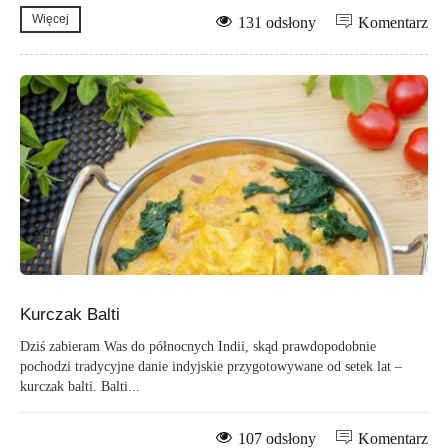
Więcej
131 odsłony
Komentarz
Kurczak Balti
Dziś zabieram Was do północnych Indii, skąd prawdopodobnie
pochodzi tradycyjne danie indyjskie przygotowywane od setek lat –
kurczak balti. Balti...
107 odsłony
Komentarz