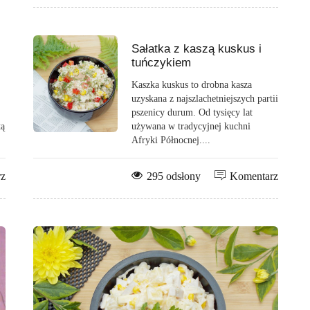
Sałatka z kaszą kuskus i
tuńczykiem
Kaszka kuskus to drobna kasza
uzyskana z najszlachetniejszych partii
pszenicy durum. Od tysięcy lat
tą
używana w tradycyjnej kuchni
Afryki Północnej....
rz
295 odsłony
Komentarz