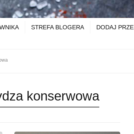
OWNIKA
STREFA BLOGERA
DODAJ PRZE
wowa
ydza konserwowa