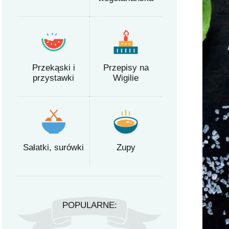
Przekąski i
Przepisy na
przystawki
Wigilie
Sałatki, surówki
Zupy
POPULARNE: