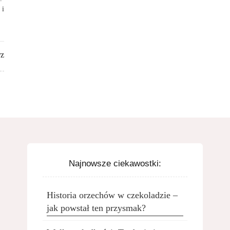
 i
rz
Najnowsze ciekawostki:
Historia orzechów w czekoladzie –
jak powstał ten przysmak?