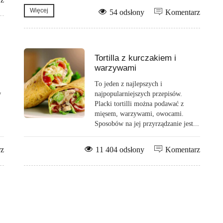
Więcej
54 odsłony
Komentarz
Tortilla z kurczakiem i
warzywami
To jeden z najlepszych i
w
najpopularniejszych przepisów.
Placki tortilli można podawać z
mięsem, warzywami, owocami.
Sposobów na jej przyrządzanie jest...
rz
11 404 odsłony
Komentarz
.