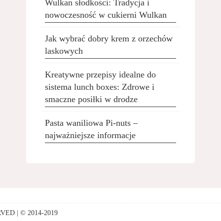
Wulkan słodkości: Tradycja i
nowoczesność w cukierni Wulkan
Jak wybrać dobry krem z orzechów
laskowych
Kreatywne przepisy idealne do
sistema lunch boxes: Zdrowe i
smaczne posiłki w drodze
Pasta waniliowa Pi-nuts –
najważniejsze informacje
ED | © 2014-2019