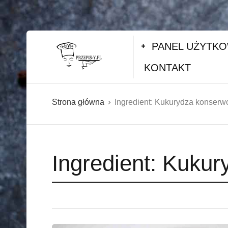
PANEL UŻYTK
KONTAKT
Strona główna
Ingredient:
Kukurydza konser
Ingredient:
Kukur