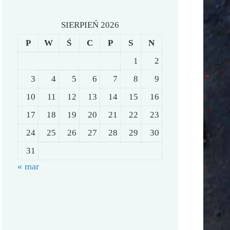
SIERPIEŃ 2026
P
W
Ś
C
P
S
N
1
2
3
4
5
6
7
8
9
10
11
12
13
14
15
16
17
18
19
20
21
22
23
24
25
26
27
28
29
30
31
« mar