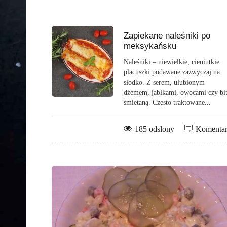
Zapiekane naleśniki po
meksykańsku
Naleśniki – niewielkie, cieniutkie
placuszki podawane zazwyczaj na
słodko. Z serem, ulubionym
dżemem, jabłkami, owocami czy bi
śmietaną. Często traktowane...
185 odsłony
Komenta