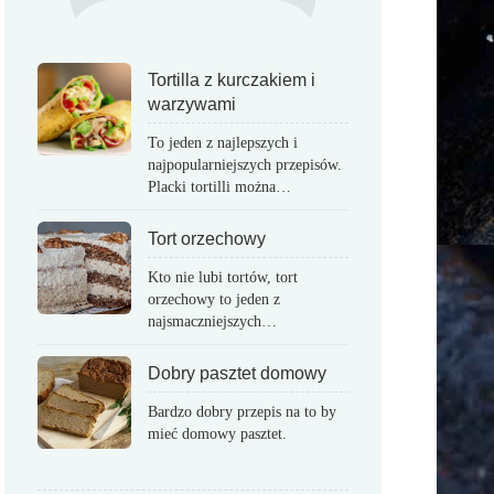
Tortilla z kurczakiem i
warzywami
To jeden z najlepszych i
najpopularniejszych przepisów.
Placki tortilli można…
Tort orzechowy
Kto nie lubi tortów, tort
orzechowy to jeden z
najsmaczniejszych…
Dobry pasztet domowy
Bardzo dobry przepis na to by
mieć domowy pasztet.