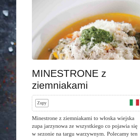
MINESTRONE z
ziemniakami
Zupy
Minestrone z ziemniakami to włoska wiejska
zupa jarzynowa ze wszystkiego co pojawia się
w sezonie na targu warzywnym. Polecamy ten