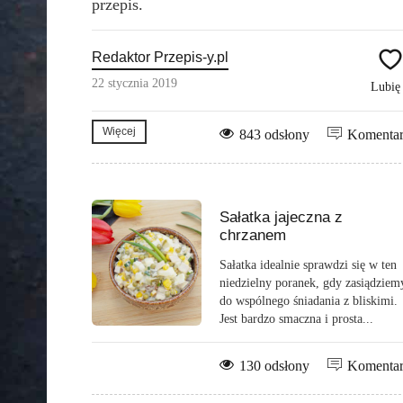
przepis.
Redaktor Przepis-y.pl
22 stycznia 2019
Lubi
Więcej
843 odsłony
Komenta
Sałatka jajeczna z
chrzanem
Sałatka idealnie sprawdzi się w ten
niedzielny poranek, gdy zasiądziem
do wspólnego śniadania z bliskimi.
Jest bardzo smaczna i prosta...
130 odsłony
Komenta