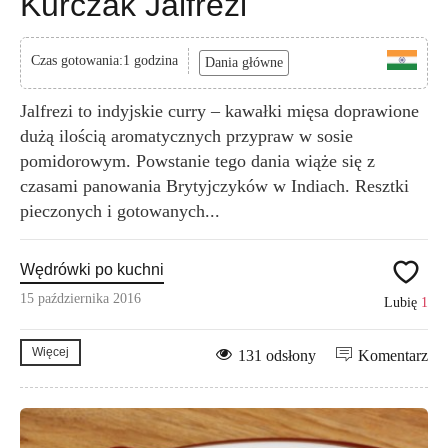
Kurczak Jalfrezi
Czas gotowania:1 godzina
Dania główne
Jalfrezi to indyjskie curry – kawałki mięsa doprawione
dużą ilością aromatycznych przypraw w sosie
pomidorowym. Powstanie tego dania wiąże się z
czasami panowania Brytyjczyków w Indiach. Resztki
pieczonych i gotowanych...
Wędrówki po kuchni
15 października 2016
Lubię
1
Więcej
131 odsłony
Komentarz