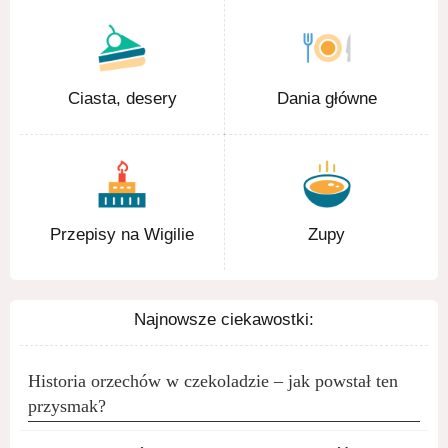
Ciasta, desery
Dania główne
Przepisy na Wigilie
Zupy
Najnowsze ciekawostki:
Historia orzechów w czekoladzie – jak powstał ten
przysmak?