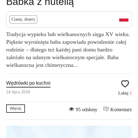
Babka z nutellą
Ciasta, desery
Tradycja wypieku bab wielkanocnych sięga XV wieku.
Pięknie wyrośnięta baba zapowiada powodzenie całej
rodzinie – dlatego też każdej pani domu bardzo
zależało na udanym wielkanocnym specjale. Baba
wielkanocna jest chimeryczna...
Wędrówki po kuchni
24 lipca 2018
Lubię
1
Więcej
95 odsłony
Komentarz