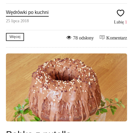
Wędrówki po kuchni
25 lipca 2018
Lubię
1
Więcej
78 odsłony
Komentarz