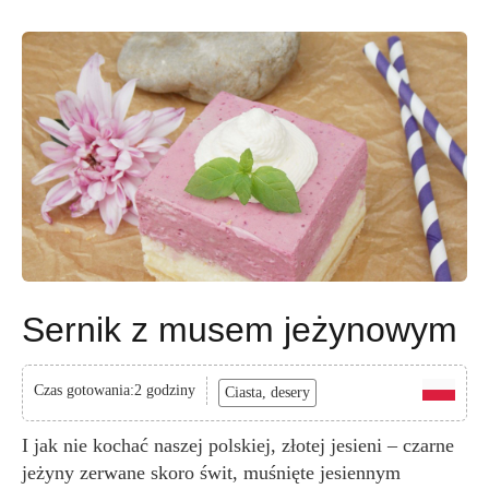
Sernik z musem jeżynowym
Czas gotowania:2 godziny
Ciasta, desery
I jak nie kochać naszej polskiej, złotej jesieni – czarne
jeżyny zerwane skoro świt, muśnięte jesiennym