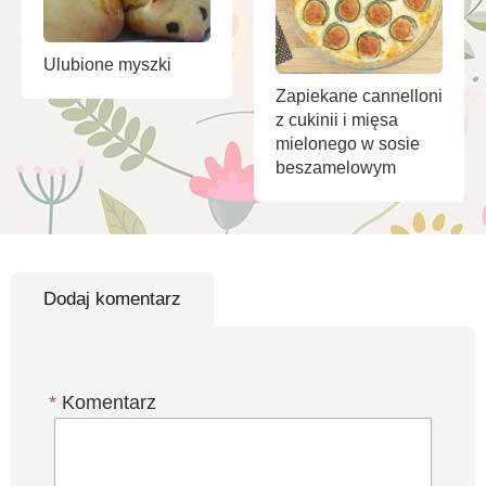
Ulubione myszki
Zapiekane cannelloni
z cukinii i mięsa
mielonego w sosie
beszamelowym
Dodaj komentarz
*
Komentarz