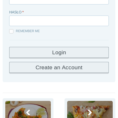
HASŁO
*
REMEMBER ME