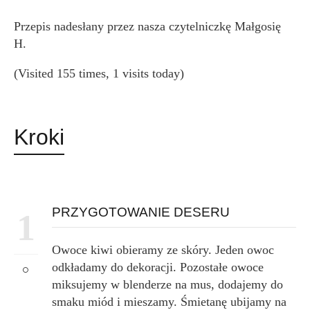
Przepis nadesłany przez nasza czytelniczkę Małgosię
H.
(Visited 155 times, 1 visits today)
Kroki
PRZYGOTOWANIE DESERU
1
Owoce kiwi obieramy ze skóry. Jeden owoc
odkładamy do dekoracji. Pozostałe owoce
miksujemy w blenderze na mus, dodajemy do
smaku miód i mieszamy. Śmietanę ubijamy na