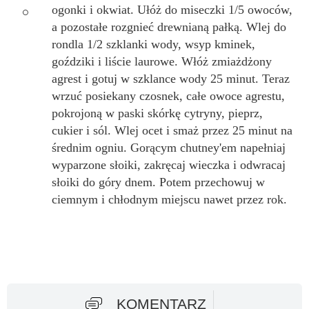
ogonki i okwiat. Ułóż do miseczki 1/5 owoców,
a pozostałe rozgnieć drewnianą pałką. Wlej do
rondla 1/2 szklanki wody, wsyp kminek,
goździki i liście laurowe. Włóż zmiażdżony
agrest i gotuj w szklance wody 25 minut. Teraz
wrzuć posiekany czosnek, całe owoce agrestu,
pokrojoną w paski skórkę cytryny, pieprz,
cukier i sól. Wlej ocet i smaż przez 25 minut na
średnim ogniu. Gorącym chutney'em napełniaj
wyparzone słoiki, zakręcaj wieczka i odwracaj
słoiki do góry dnem. Potem przechowuj w
ciemnym i chłodnym miejscu nawet przez rok.
KOMENTARZ