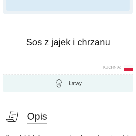
Sos z jajek i chrzanu
KUCHNIA:
Łatwy
Opis