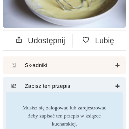
Udostępnij
Lubię
Składniki
Zapisz ten przepis
Musisz się
zalogować
lub
zarejestrować
żeby zapisać ten przepis w książce
kucharskiej.