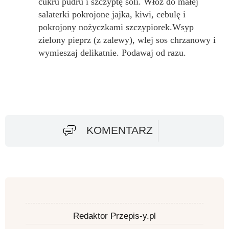
cukru pudru i szczyptę soli. Włóż do małej
salaterki pokrojone jajka, kiwi, cebulę i
pokrojony nożyczkami szczypiorek.Wsyp
zielony pieprz (z zalewy), wlej sos chrzanowy i
wymieszaj delikatnie. Podawaj od razu.
KOMENTARZ
Redaktor Przepis-y.pl