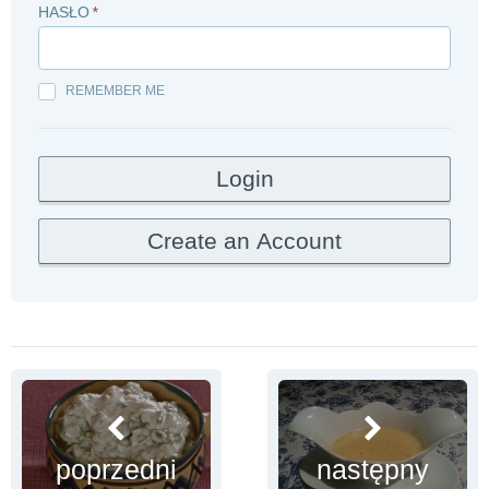
HASŁO
*
REMEMBER ME
poprzedni
następny