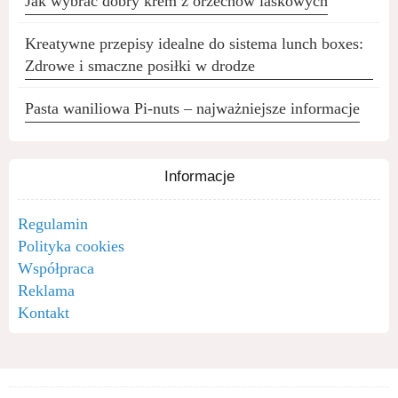
Jak wybrać dobry krem z orzechów laskowych
Kreatywne przepisy idealne do sistema lunch boxes:
Zdrowe i smaczne posiłki w drodze
Pasta waniliowa Pi-nuts – najważniejsze informacje
Informacje
Regulamin
Polityka cookies
Współpraca
Reklama
Kontakt