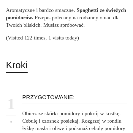
Aromatyczne i bardzo smaczne.
Spaghetti ze świeżych
pomidorów.
Przepis polecany na rodzinny obiad dla
Twoich bliskich. Musisz spróbować.
(Visited 122 times, 1 visits today)
Kroki
PRZYGOTOWANIE:
1
Obierz ze skórki pomidory i pokrój w kostkę.
Cebulę i czosnek posiekaj. Rozgrzej w rondlu
łyżkę masła i oliwę i podsmaż cebulę pomidory