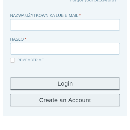
NAZWA UŻYTKOWNIKA LUB E-MAIL
*
HASŁO
*
REMEMBER ME