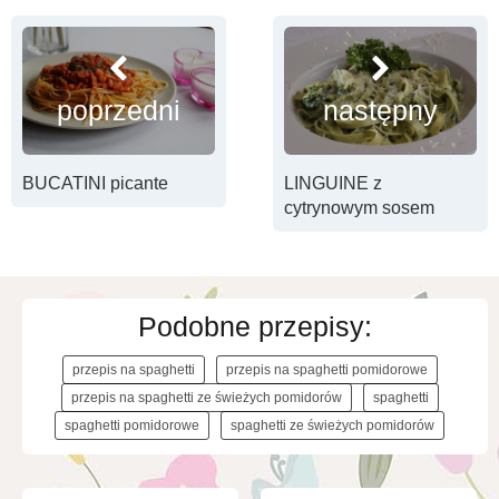
poprzedni
następny
BUCATINI picante
LINGUINE z
cytrynowym sosem
Podobne przepisy:
przepis na spaghetti
przepis na spaghetti pomidorowe
przepis na spaghetti ze świeżych pomidorów
spaghetti
spaghetti pomidorowe
spaghetti ze świeżych pomidorów