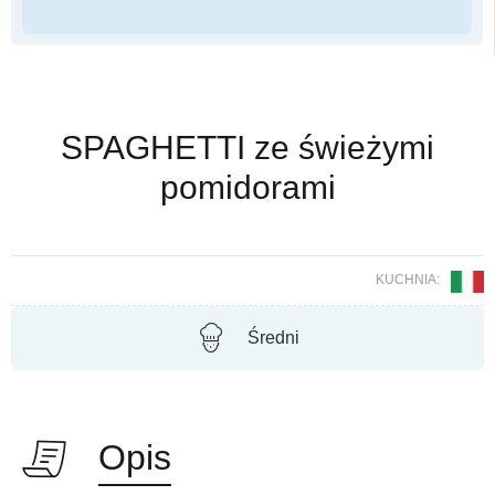
SPAGHETTI ze świeżymi
pomidorami
KUCHNIA:
Średni
Opis