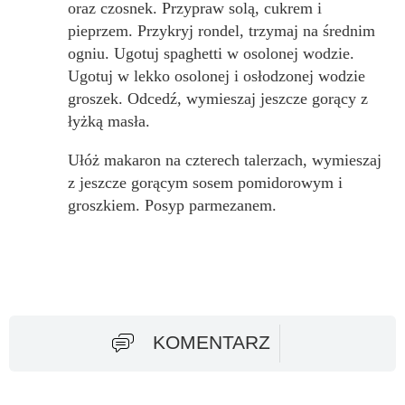
oraz czosnek. Przypraw solą, cukrem i
pieprzem. Przykryj rondel, trzymaj na średnim
ogniu. Ugotuj spaghetti w osolonej wodzie.
Ugotuj w lekko osolonej i osłodzonej wodzie
groszek. Odcedź, wymieszaj jeszcze gorący z
łyżką masła.
Ułóż makaron na czterech talerzach, wymieszaj
z jeszcze gorącym sosem pomidorowym i
groszkiem. Posyp parmezanem.
KOMENTARZ