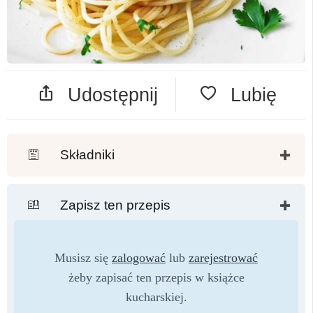
Udostępnij
Lubię
Składniki
Zapisz ten przepis
Musisz się
zalogować
lub
zarejestrować
żeby zapisać ten przepis w książce
kucharskiej.