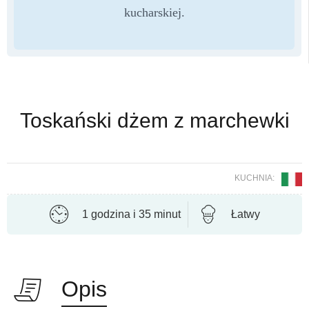
kucharskiej.
Toskański dżem z marchewki
KUCHNIA:
1 godzina i 35 minut
Łatwy
Opis