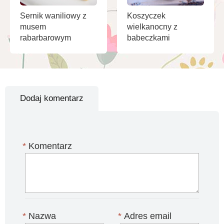
Sernik waniliowy z
Koszyczek
musem
wielkanocny z
rabarbarowym
babeczkami
Dodaj komentarz
*
Komentarz
*
Nazwa
*
Adres email