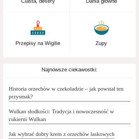
Ciasta, desery
Dania główne
Przepisy na Wigilie
Zupy
Najnowsze ciekawostki:
Historia orzechów w czekoladzie – jak powstał ten
przysmak?
Wulkan słodkości: Tradycja i nowoczesność w
cukierni Wulkan
Jak wybrać dobry krem z orzechów laskowych