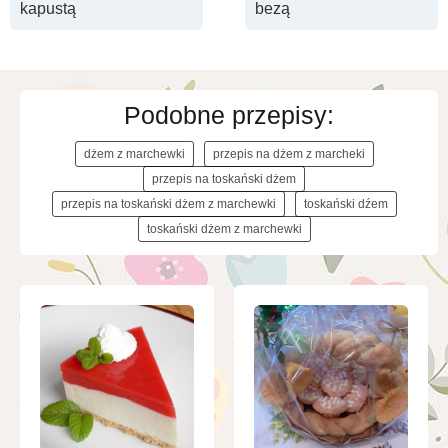
kapustą
bezą
Podobne przepisy:
dżem z marchewki
przepis na dżem z marcheki
przepis na toskański dżem
przepis na toskański dżem z marchewki
toskański dźem
toskański dżem z marchewki