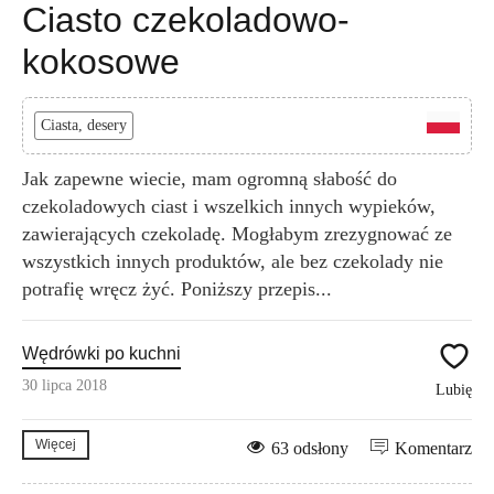
Ciasto czekoladowo-
kokosowe
Ciasta, desery
Jak zapewne wiecie, mam ogromną słabość do
czekoladowych ciast i wszelkich innych wypieków,
zawierających czekoladę. Mogłabym zrezygnować ze
wszystkich innych produktów, ale bez czekolady nie
potrafię wręcz żyć. Poniższy przepis...
Wędrówki po kuchni
30 lipca 2018
Lubię
Więcej
63 odsłony
Komentarz