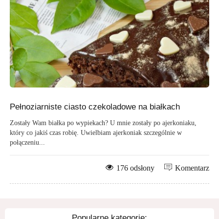
Pełnoziarniste ciasto czekoladowe na białkach
Zostały Wam białka po wypiekach? U mnie zostały po ajerkoniaku,
który co jakiś czas robię. Uwielbiam ajerkoniak szczególnie w
połączeniu...
176 odsłony
Komentarz
Popularne kategorie: