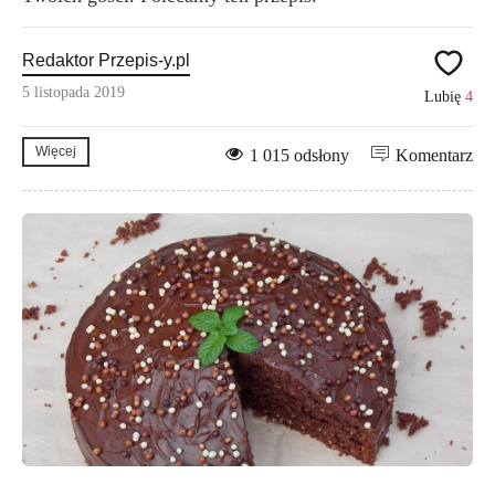
Redaktor Przepis-y.pl
5 listopada 2019
Lubię
4
Więcej
1 015 odsłony
Komentarz