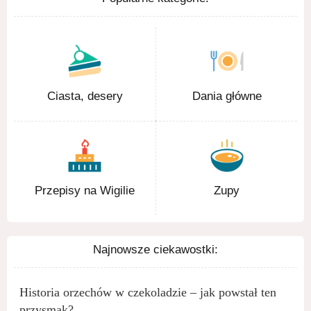
Ciasta, desery
Dania główne
Przepisy na Wigilie
Zupy
Najnowsze ciekawostki:
Historia orzechów w czekoladzie – jak powstał ten
przysmak?