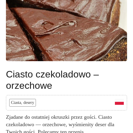
Ciasto czekoladowo –
orzechowe
Ciasta, desery
Zjadane do ostatniej okruszki przez gości. Ciasto
czekoladowo — orzechowe, wyśmienity deser dla
Twoich gości. Polecamy ten przepis.