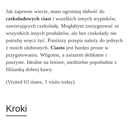
Jak zapewne wiecie, mam ogromną słabość do
czekoladowych ciast
i wszelkich innych wypieków,
zawierających czekoladę. Mogłabym zrezygnować ze
wszystkich innych produktów, ale bez czekolady nie
potrafię wręcz żyć. Poniższy przepis należy do jednych
z moich ulubionych.
Ciasto
jest bardzo proste w
przygotowaniu. Wilgotne, a zarazem delikatne i
puszyste. Idealne na leniwe, niedzielne popołudnie z
filiżanką dobrej kawy.
(Visited 63 times, 1 visits today)
Kroki