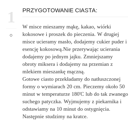
PRZYGOTOWANIE CIASTA:
1
W misce mieszamy mąkę, kakao, wiórki
kokosowe i proszek do pieczenia. W drugiej
misce ucieramy masło, dodajemy cukier puder i
esencję kokosową.Nie przerywając ucierania
dodajemy po jednym jajku. Zmniejszamy
obroty miksera i dodajemy na przemian z
mlekiem mieszankę mączną.
Gotowe ciasto przekładamy do natłuszczonej
formy o wymiarach 20 cm. Pieczemy około 50
minut w temperaturze 180'C lub do tak zwanego
suchego patyczka. Wyjmujemy z piekarnika i
odstawiamy na 10 minut do ostygnięcia.
Następnie studzimy na kratce.