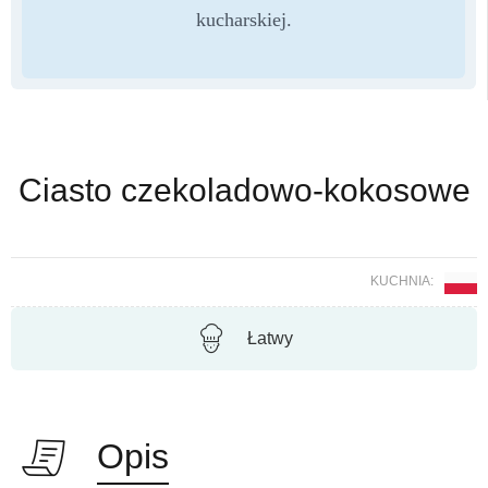
kucharskiej.
Ciasto czekoladowo-kokosowe
KUCHNIA:
Łatwy
Opis