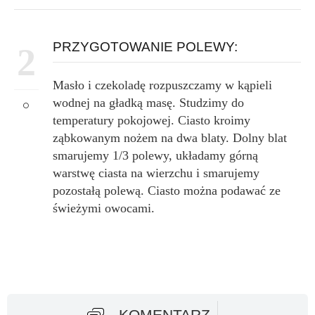
PRZYGOTOWANIE POLEWY:
2
Masło i czekoladę rozpuszczamy w kąpieli
wodnej na gładką masę. Studzimy do
temperatury pokojowej. Ciasto kroimy
ząbkowanym nożem na dwa blaty. Dolny blat
smarujemy 1/3 polewy, układamy górną
warstwę ciasta na wierzchu i smarujemy
pozostałą polewą. Ciasto można podawać ze
świeżymi owocami.
KOMENTARZ