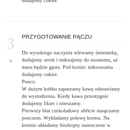
dodajemy cukier.
PRZYGOTOWANIE PĄCZU
3
Do wysokiego naczynia wlewamy śmietankę,
dodajemy serek i miksujemy do momentu, aż
masa będzie gęsta. Pod koniec miksowania
dodajemy cukier.
Poncz:
W dużym kubku zaparzamy kawę odstawiamy
do wystudzenia. Kiedy kawa przestygnie
dodajemy likier i mieszamy.
Pierwszy blat czekoladowy obficie nasączamy
ponczem. Wykładamy połowę kremu. Na
kremie układamy biszkopty namoczone w