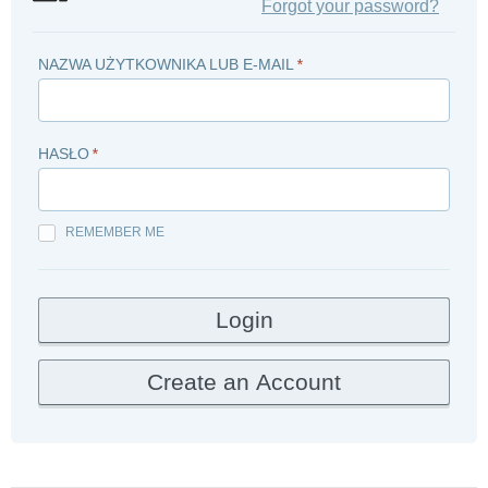
Forgot your password?
NAZWA UŻYTKOWNIKA LUB E-MAIL
*
HASŁO
*
REMEMBER ME