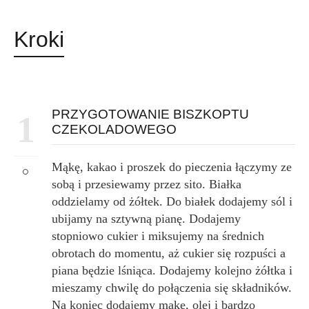
Kroki
PRZYGOTOWANIE BISZKOPTU
1
CZEKOLADOWEGO
Mąkę, kakao i proszek do pieczenia łączymy ze
sobą i przesiewamy przez sito. Białka
oddzielamy od żółtek. Do białek dodajemy sól i
ubijamy na sztywną pianę. Dodajemy
stopniowo cukier i miksujemy na średnich
obrotach do momentu, aż cukier się rozpuści a
piana będzie lśniąca. Dodajemy kolejno żółtka i
mieszamy chwilę do połączenia się składników.
Na koniec dodajemy mąkę, olej i bardzo