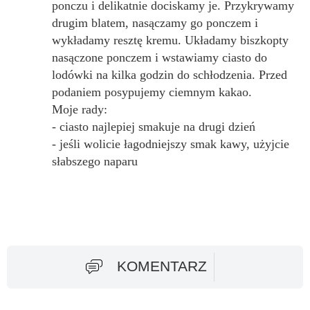
ponczu i delikatnie dociskamy je. Przykrywamy
drugim blatem, nasączamy go ponczem i
wykładamy resztę kremu. Układamy biszkopty
nasączone ponczem i wstawiamy ciasto do
lodówki na kilka godzin do schłodzenia. Przed
podaniem posypujemy ciemnym kakao.
Moje rady:
- ciasto najlepiej smakuje na drugi dzień
- jeśli wolicie łagodniejszy smak kawy, użyjcie
słabszego naparu
KOMENTARZ