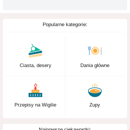
Popularne kategorie:
Ciasta, desery
Dania główne
Przepisy na Wigilie
Zupy
Najnowsze ciekawostki: