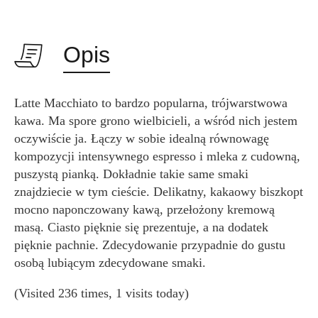
Opis
Latte Macchiato to bardzo popularna, trójwarstwowa
kawa. Ma spore grono wielbicieli, a wśród nich jestem
oczywiście ja. Łączy w sobie idealną równowagę
kompozycji intensywnego espresso i mleka z cudowną,
puszystą pianką. Dokładnie takie same smaki
znajdziecie w tym cieście. Delikatny, kakaowy biszkopt
mocno naponczowany kawą, przełożony kremową
masą. Ciasto pięknie się prezentuje, a na dodatek
pięknie pachnie. Zdecydowanie przypadnie do gustu
osobą lubiącym zdecydowane smaki.
(Visited 236 times, 1 visits today)