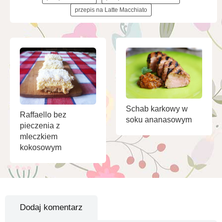
przepis na Latte Macchiato
Schab karkowy w
Raffaello bez
soku ananasowym
pieczenia z
mleczkiem
kokosowym
Dodaj komentarz