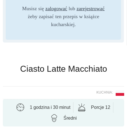
Musisz się
zalogować
lub
zarejestrować
żeby zapisać ten przepis w książce
kucharskiej.
Ciasto Latte Macchiato
KUCHNIA:
1 godzina i 30 minut
Porcje 12
Średni