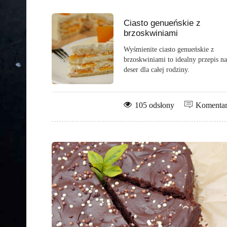
Ciasto genueńskie z
brzoskwiniami
Wyśmienite ciasto genueńskie z
brzoskwiniami to idealny przepis na
deser dla całej rodziny.
105 odsłony
Komenta