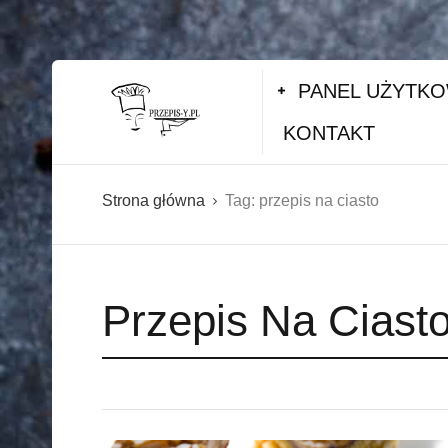
PANEL UŻYTK
KONTAKT
Strona główna
Tag:
przepis na ciasto
Przepis Na Ciast