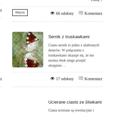
rz
Więcej
66 odsłony
Komentarz
Sernik z truskawkami
Ciasto sernik to jedno z ulubionych
deserów. W połączeniu z
truskawkami okazuje się, że nie
można obok niego przejść
obojętnie....
rz
17 odsłony
Komentarz
Ucierane ciasto ze śliwkami
Ciasta ucierane są rewelacyjne i