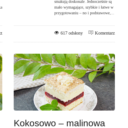
smakują doskonale. Jednocześnie są
ka
mało wymagające, szybkie i łatwe w
przygotowaniu – no i podstawowe,...
rz
617 odsłony
Komentarz
Kokosowo – malinowa