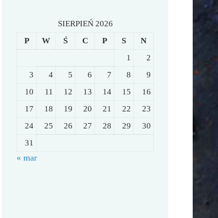
SIERPIEŃ 2026
P
W
Ś
C
P
S
N
1
2
3
4
5
6
7
8
9
10
11
12
13
14
15
16
17
18
19
20
21
22
23
24
25
26
27
28
29
30
31
« mar