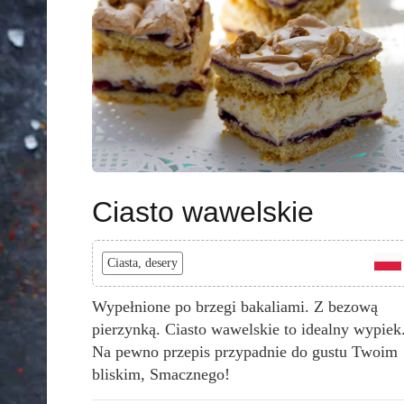
Ciasto wawelskie
Ciasta, desery
Wypełnione po brzegi bakaliami. Z bezową
pierzynką. Ciasto wawelskie to idealny wypiek
Na pewno przepis przypadnie do gustu Twoim
bliskim, Smacznego!