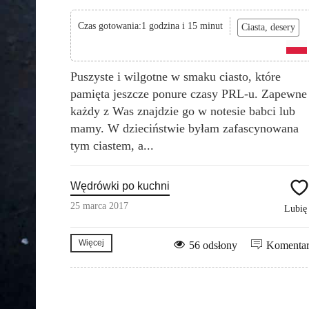
Czas gotowania:1 godzina i 15 minut
Ciasta, desery
Puszyste i wilgotne w smaku ciasto, które
pamięta jeszcze ponure czasy PRL-u. Zapewne
każdy z Was znajdzie go w notesie babci lub
mamy. W dzieciństwie byłam zafascynowana
tym ciastem, a...
Wędrówki po kuchni
25 marca 2017
Lubi
Więcej
56 odsłony
Komenta