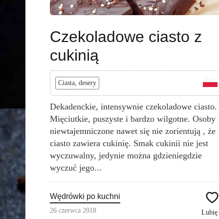
Czekoladowe ciasto z
cukinią
Ciasta, desery
Dekadenckie, intensywnie czekoladowe ciasto.
Mięciutkie, puszyste i bardzo wilgotne. Osoby
niewtajemniczone nawet się nie zorientują , że
ciasto zawiera cukinię. Smak cukinii nie jest
wyczuwalny, jedynie można gdzieniegdzie
wyczuć jego...
Wędrówki po kuchni
26 czerwca 2018
Lubi