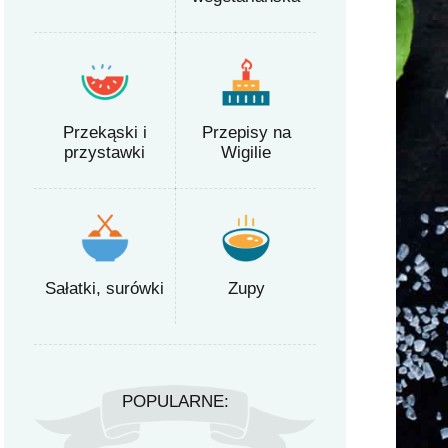
Przekąski i
Przepisy na
przystawki
Wigilie
Sałatki, surówki
Zupy
POPULARNE: