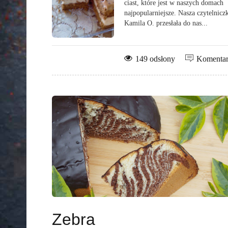
ciast, które jest w naszych domach
najpopularniejsze. Nasza czytelnicz
Kamila O. przesłała do nas...
149 odsłony
Komenta
Zebra