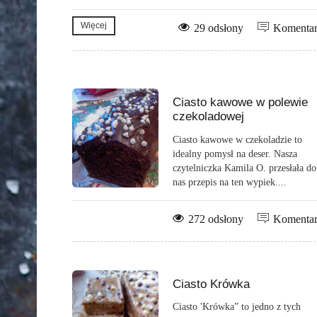
Więcej
29 odsłony
Komenta
Ciasto kawowe w polewie
czekoladowej
Ciasto kawowe w czekoladzie to
idealny pomysł na deser. Nasza
czytelniczka Kamila O. przesłała do
nas przepis na ten wypiek....
272 odsłony
Komenta
Ciasto Krówka
Ciasto 'Krówka” to jedno z tych