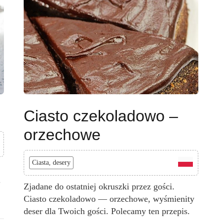
Ciasto czekoladowo –
orzechowe
Ciasta, desery
.
Zjadane do ostatniej okruszki przez gości.
Ciasto czekoladowo — orzechowe, wyśmienity
deser dla Twoich gości. Polecamy ten przepis.