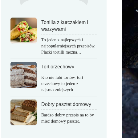
Tortilla z kurczakiem i
warzywami
To jeden z najlepszych i
najpopularniejszych przepisów.
Placki tortilli można…
Tort orzechowy
Kto nie lubi tortów, tort
orzechowy to jeden z
najsmaczniejszych…
Dobry pasztet domowy
Bardzo dobry przepis na to by
mieć domowy pasztet.