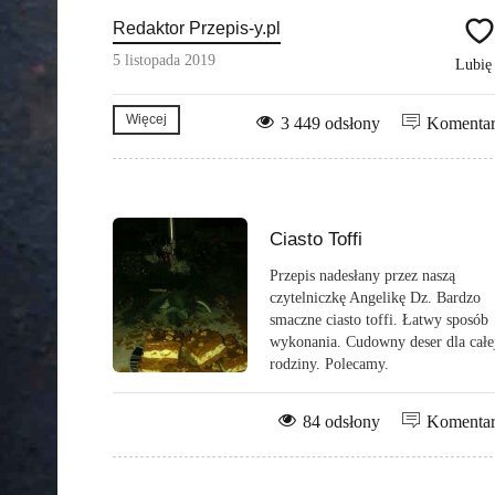
Redaktor Przepis-y.pl
5 listopada 2019
Lubi
Więcej
3 449 odsłony
Komenta
Ciasto Toffi
Przepis nadesłany przez naszą
czytelniczkę Angelikę Dz. Bardzo
smaczne ciasto toffi. Łatwy sposób
wykonania. Cudowny deser dla całe
rodziny. Polecamy.
84 odsłony
Komenta