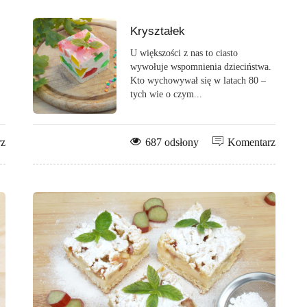
Kryształek
U większości z nas to ciasto
wywołuje wspomnienia dzieciństwa.
Kto wychowywał się w latach 80 –
tych wie o czym...
rz
687 odsłony
Komentarz