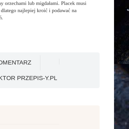
y orzechami lub migdałami. Placek musi
dlatego najlepiej kroić i podawać na
ń.
OMENTARZ
TOR PRZEPIS-Y.PL