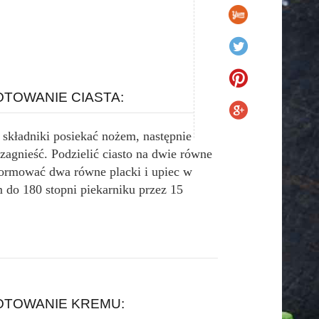
TOWANIE CIASTA:
 składniki posiekać nożem, następnie
zagnieść. Podzielić ciasto na dwie równe
formować dwa równe placki i upiec w
 do 180 stopni piekarniku przez 15
TOWANIE KREMU: