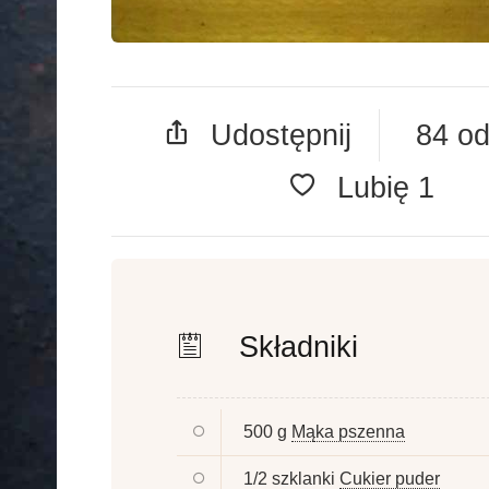
Udostępnij
84 od
Lubię
1
Składniki
500 g
Mąka pszenna
1/2 szklanki
Cukier puder