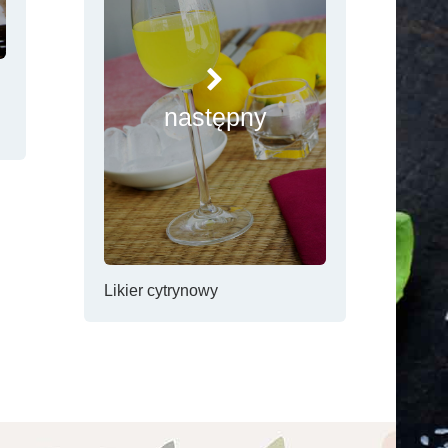
następny
Likier cytrynowy