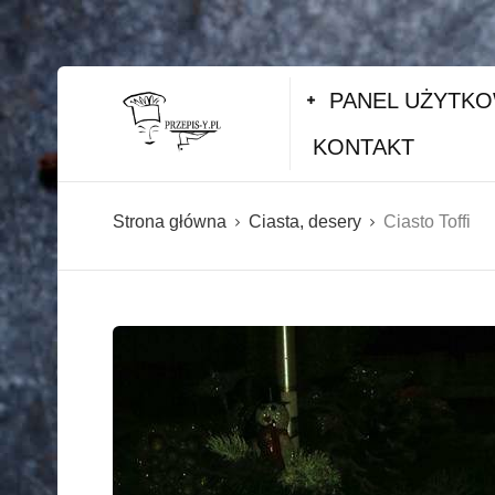
PANEL UŻYTK
KONTAKT
Strona główna
Ciasta, desery
Ciasto Toffi