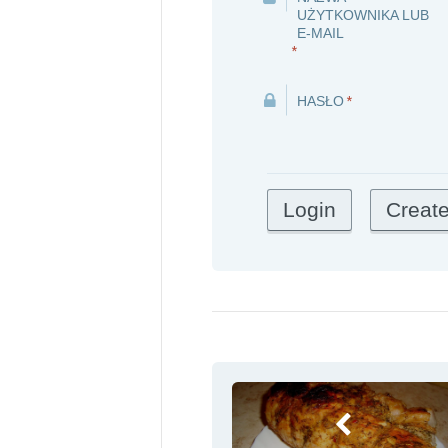
UŻYTKOWNIKA LUB
E-MAIL
*
HASŁO
*