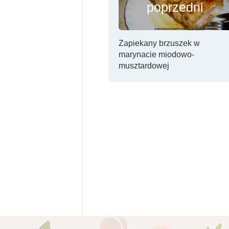
poprzedni
Zapiekany brzuszek w
marynacie miodowo-
musztardowej