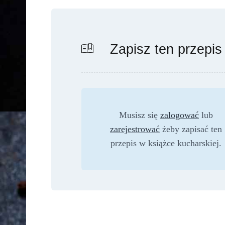
Zapisz ten przepis
Musisz się
zalogować
lub
zarejestrować
żeby zapisać ten
przepis w książce kucharskiej.