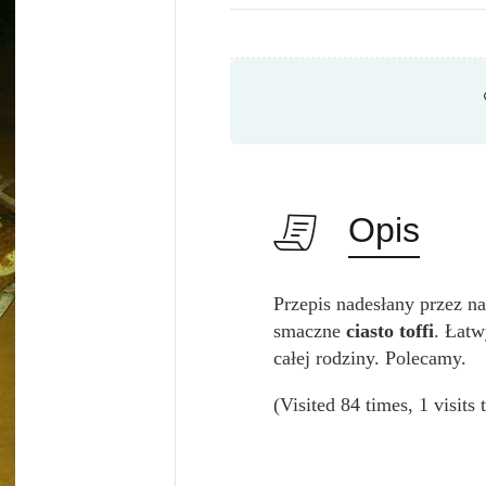
Opis
Przepis nadesłany przez n
smaczne
ciasto toffi
. Łat
całej rodziny. Polecamy.
(Visited 84 times, 1 visits 