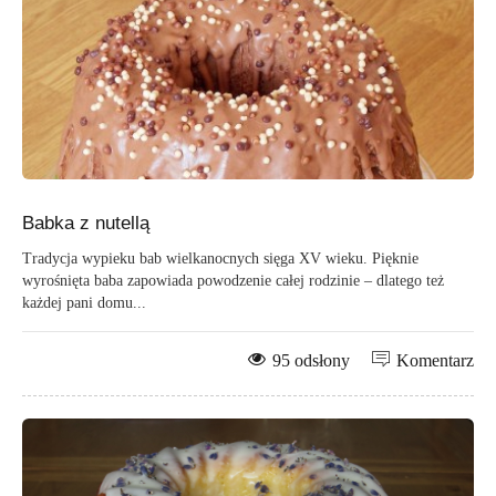
Babka z nutellą
Tradycja wypieku bab wielkanocnych sięga XV wieku. Pięknie
wyrośnięta baba zapowiada powodzenie całej rodzinie – dlatego też
każdej pani domu...
95 odsłony
Komentarz