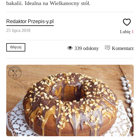
bakalii. Idealna na Wielkanocny stół.
Redaktor Przepis-y.pl
25 lipca 2018
Lubię
1
Więcej
339 odsłony
Komentarz