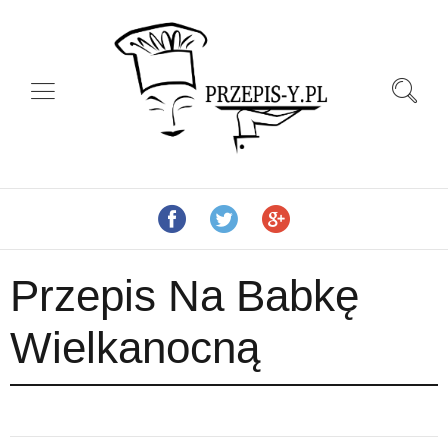
Przepis Na Babkę
Wielkanocną