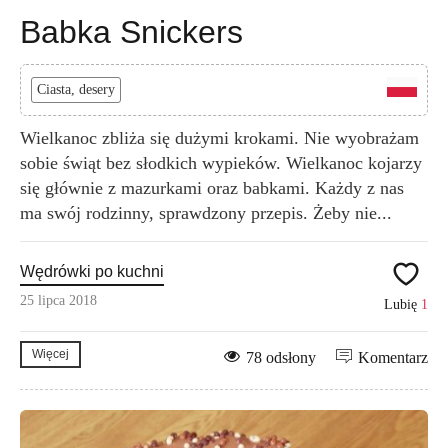
Babka Snickers
Ciasta, desery
Wielkanoc zbliża się dużymi krokami. Nie wyobrażam
sobie świąt bez słodkich wypieków. Wielkanoc kojarzy
się głównie z mazurkami oraz babkami. Każdy z nas
ma swój rodzinny, sprawdzony przepis. Żeby nie...
Wędrówki po kuchni
25 lipca 2018
Lubię
1
Więcej
78 odsłony
Komentarz