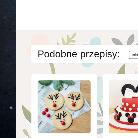
Podobne przepisy:
mło