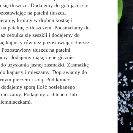
 się tłuszczu. Dodajemy do gotującej się
zostawiając na patelni tłuszcz.
ieramy, kroimy w drobna kostkę i
na patelnię z tłuszczem. Podsmażamy do
aż cebulka się zeszkli i dodajemy do
się kapusty również pozostawiając tłuszcz
. Pozostawiony tłuszcz na patelni
my, dodajemy mąkę i energicznie
do uzyskania jasnej zasmażki. Zasmażkę
do kapusty i mieszamy. Doprawiamy do
rnym pierzem i solą. Pod koniec
 dodajemy sporą ilość posiekanego
 mieszamy. Podajemy z chlebem lub
iemniaczkami.