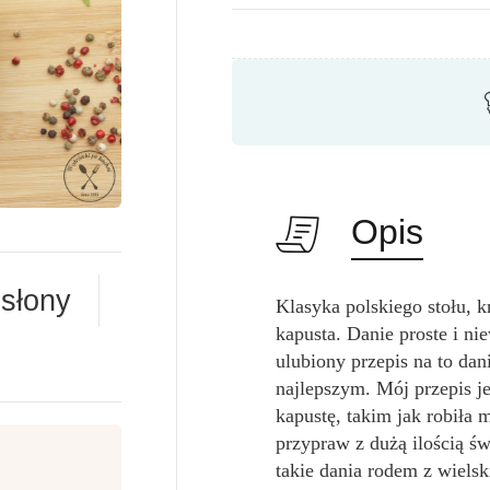
Opis
słony
Klasyka polskiego stołu, 
kapusta. Danie proste i n
ulubiony przepis na to da
najlepszym. Mój przepis j
kapustę, takim jak robiła
przypraw z dużą ilością ś
takie dania rodem z wielsk