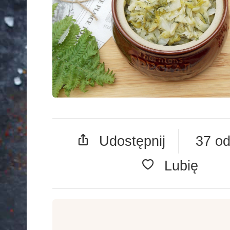
Udostępnij
37 od
Lubię