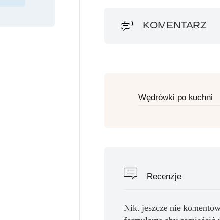
KOMENTARZ
Wędrówki po kuchni
Recenzje
Nikt jeszcze nie komentow
formularza aby zamieścić 