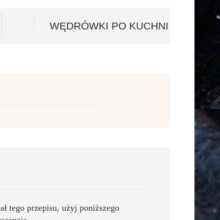
WĘDRÓWKI PO KUCHNI
ał tego przepisu, użyj poniższego
recenzję