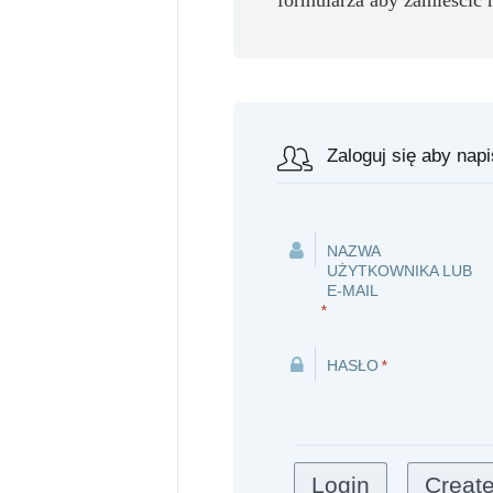
Zaloguj się aby nap
NAZWA
UŻYTKOWNIKA LUB
E-MAIL
*
HASŁO
*