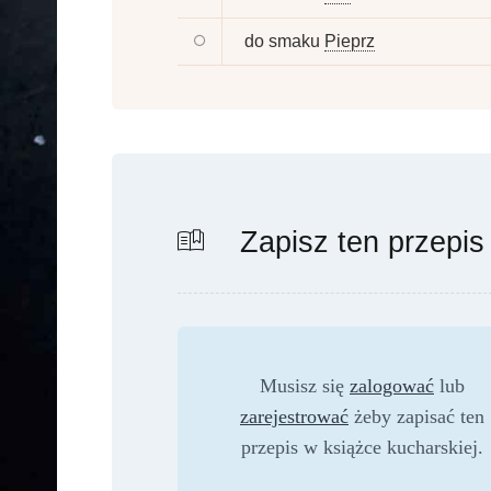
do smaku
Pieprz
Zapisz ten przepis
Musisz się
zalogować
lub
zarejestrować
żeby zapisać ten
przepis w książce kucharskiej.