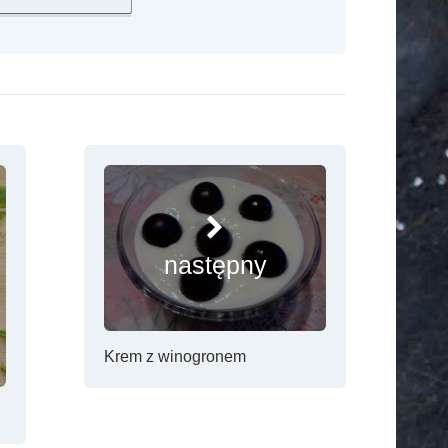
następny
Krem z winogronem