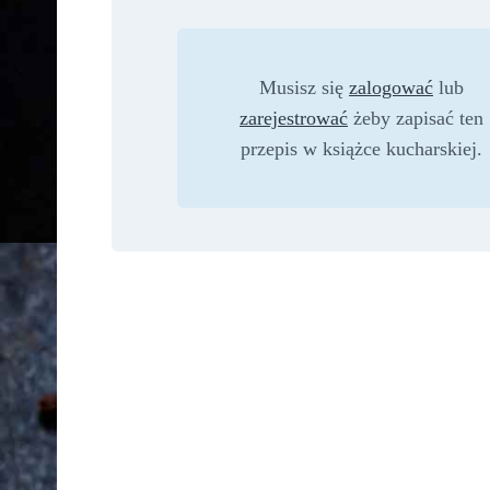
Musisz się
zalogować
lub
zarejestrować
żeby zapisać ten
przepis w książce kucharskiej.