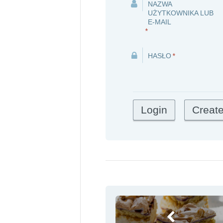
NAZWA
UŻYTKOWNIKA LUB
E-MAIL
*
HASŁO
*