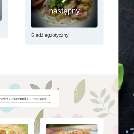
następny
Śledź egzotyczny
asztet z owocami i kurczakiem