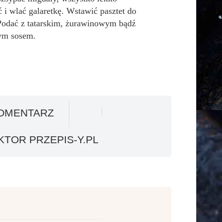
 i wlać galaretkę. Wstawić pasztet do
Podać z tatarskim, żurawinowym bądź
ym sosem.
OMENTARZ
TOR PRZEPIS-Y.PL